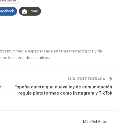
s eléctricos
Facebook
Email
dos multimedia especializada en temas tecnológicos y de
re en los mercados asiáticos.
SIGUIENTE ENTRADA
d
España quiere que nueva ley de comunicación
regule plataformas como Instagram y TikTok
Más Del Autor