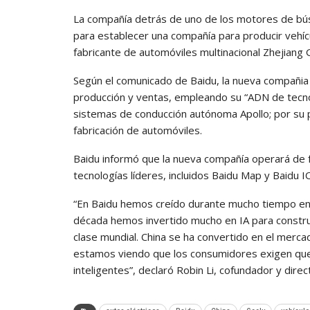
La compañía detrás de uno de los motores de bús
para establecer una compañía para producir vehícul
fabricante de automóviles multinacional Zhejiang 
Según el comunicado de Baidu, la nueva compañia e
producción y ventas, empleando su “ADN de tecnolo
sistemas de conducción autónoma Apollo; por su p
fabricación de automóviles.
Baidu informó que la nueva compañía operará de 
tecnologías líderes, incluidos Baidu Map y Baidu I
“En Baidu hemos creído durante mucho tiempo en el
década hemos invertido mucho en IA para constru
clase mundial. China se ha convertido en el merc
estamos viendo que los consumidores exigen que
inteligentes”, declaró Robin Li, cofundador y direc