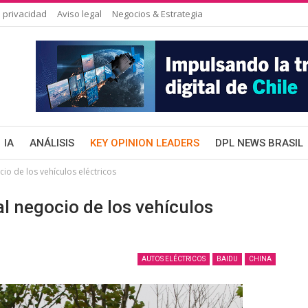
 privacidad
Aviso legal
Negocios & Estrategia
IA
ANÁLISIS
KEY OPINION LEADERS
DPL NEWS BRASIL
io de los vehículos eléctricos
al negocio de los vehículos
AUTOS ELÉCTRICOS
BAIDU
CHINA