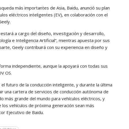
queda más importantes de Asia, Baidu, anunció su plan
os eléctricos inteligentes (EV), en colaboración con el
Geely.
stará a cargo del diseño, investigación y desarrollo,
gía e Inteligencia Artificial”, mientras apuesta por sus
arte, Geely contribuirá con su experiencia en diseño y
forma independiente, aunque la apoyará con todas sus
OV OS.
 futuro de la conducción inteligente, y durante la última
ir una cartera de servicios de conducción autónoma de
ado más grande del mundo para vehículos eléctricos, y
 los vehículos de próxima generación sean más
tor Ejecutivo de Baidu.