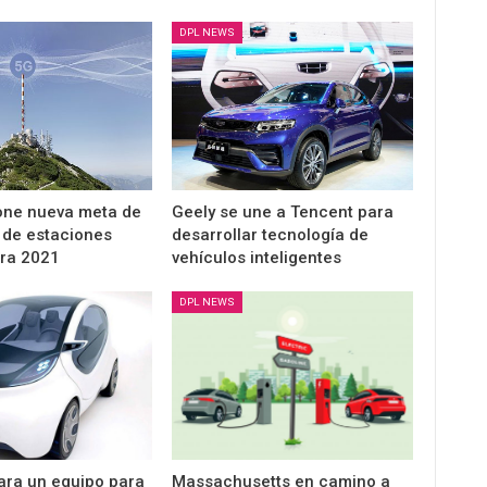
DPL NEWS
one nueva meta de
Geely se une a Tencent para
 de estaciones
desarrollar tecnología de
ra 2021
vehículos inteligentes
DPL NEWS
ara un equipo para
Massachusetts en camino a