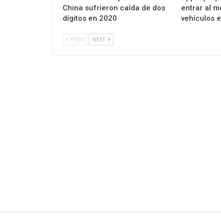
China sufrieron caída de dos
entrar al 
dígitos en 2020
vehículos e
PREV
NEXT