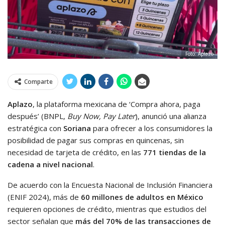
Foto: Aplazo
Comparte
Aplazo
, la plataforma mexicana de ‘Compra ahora, paga
después’ (BNPL,
Buy Now, Pay Later
), anunció una alianza
estratégica con
Soriana
para ofrecer a los consumidores la
posibilidad de pagar sus compras en quincenas, sin
necesidad de tarjeta de crédito, en las
771 tiendas de la
cadena a nivel nacional
.
De acuerdo con la Encuesta Nacional de Inclusión Financiera
(ENIF 2024), más de
60 millones de adultos en México
requieren opciones de crédito, mientras que estudios del
sector señalan que
más del 70% de las transacciones de