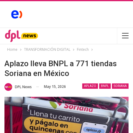
Home
TRANSFORMACIÓN DIGITAL
Fintech
Aplazo lleva BNPL a 771 tiendas
Soriana en México
May 15, 2026
DPL News
APLAZO
BNPL
SORIANA