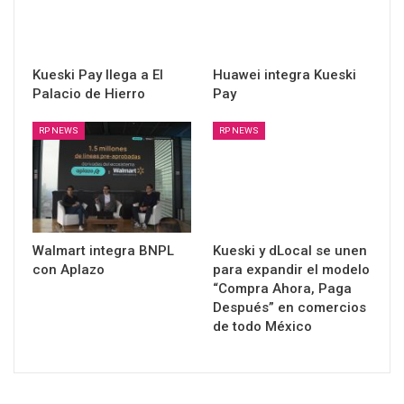
Kueski Pay llega a El
Huawei integra Kueski
Palacio de Hierro
Pay
RP NEWS
RP NEWS
Walmart integra BNPL
Kueski y dLocal se unen
con Aplazo
para expandir el modelo
“Compra Ahora, Paga
Después” en comercios
de todo México