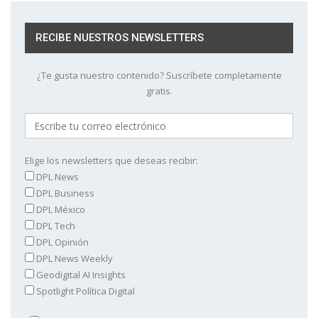
RECIBE NUESTROS NEWSLETTERS
¿Te gusta nuestro contenido? Suscríbete completamente
gratis.
Elige los newsletters que deseas recibir:
DPL News
DPL Business
DPL México
DPL Tech
DPL Opinión
DPL News Weekly
Geodigital AI Insights
Spotlight Política Digital