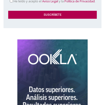
He leído y acepto el
Aviso Legal
y la
Política de Privacidad
.