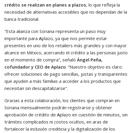
crédito se realizan en planes a plazos
, lo que refleja la
necesidad de alternativas accesibles que no dependan de la
banca tradicional.
“Esta alianza con Soriana representa un paso muy
importante para
A
plazo, ya que nos permite estar
presentes en uno de los retailers más grandes y con mayor
alcance en México, acercando el crédito a las personas justo
en el momento de compra”, señaló
Ángel Peña,
cofundador
y
CEO
de
A
plazo
. “Nuestro objetivo es claro:
ofrecer soluciones de pago sencillas, justas y transparentes
que ayuden a más familias a acceder a los productos que
necesitan sin descapitalizarse”.
Gracias a esta colaboración, los clientes que compran en
Soriana mensualmente podrán registrarse y obtener
aprobación de crédito de
A
plazo en cuestión de minutos, sin
trámites complicados ni costos ocultos, en aras de
fortalecer la inclusión crediticia y la digitalización de los