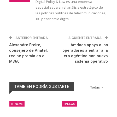
Digital Policy & Law es una empresa
especializada en el análisis estratégico de
las políticas públicas de telecomunicaciones,
TIC y economía digital.
ANTERIOR ENTRADA
SIGUIENTE ENTRADA
Alexandre Freire,
Amdocs apoya a los
consejero de Anatel,
operadores a entrar a la
recibe premio en el
era agéntica con nuevo
M360
sistema operativo
TAMBIÉN PODRÍA GUSTARTE
Todas
RP NEWS
RP NEWS