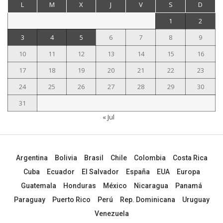
L
M
X
J
V
S
D
1
2
3
4
5
6
7
8
9
10
11
12
13
14
15
16
17
18
19
20
21
22
23
24
25
26
27
28
29
30
31
« Jul
Argentina
Bolivia
Brasil
Chile
Colombia
Costa Rica
Cuba
Ecuador
El Salvador
España
EUA
Europa
Guatemala
Honduras
México
Nicaragua
Panamá
Paraguay
Puerto Rico
Perú
Rep. Dominicana
Uruguay
Venezuela