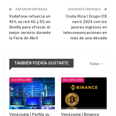
ANTERIOR ENTRADA
SIGUIENTE ENTRADA
Vodafone refuerza un
Costa Rica I Grupo ICE
45% su red 4G y 5G en
cerró 2024 con los
Sevilla para ofrecer el
peores ingresos en
mejor servicio durante
telecomunicaciones en
la Feria de Abril
más de una década
TAMBIÉN PODRÍA GUSTARTE
Todas
SIN CATEGORÍA
SIN CATEGORÍA
Venezuela | Perfila su
Venezuela | Binance