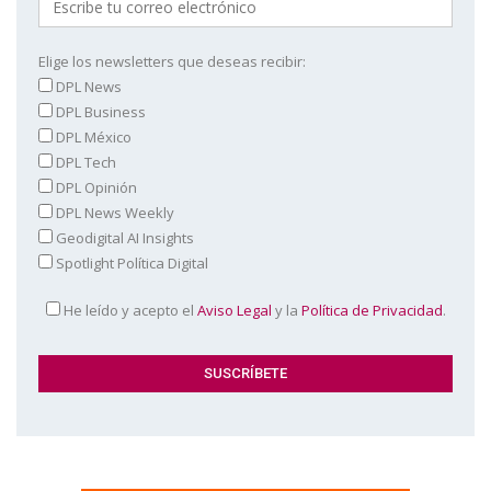
Elige los newsletters que deseas recibir:
DPL News
DPL Business
DPL México
DPL Tech
DPL Opinión
DPL News Weekly
Geodigital AI Insights
Spotlight Política Digital
He leído y acepto el
Aviso Legal
y la
Política de Privacidad
.