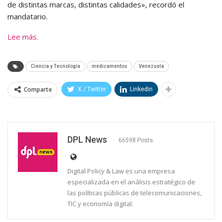
de distintas marcas, distintas calidades», recordó el
mandatario.
Lee más.
Ciencia y Tecnología
medicamentos
Venezuela
Comparte
X / Twitter
Linkedin
DPL News
66598 Posts
Digital Policy & Law es una empresa
especializada en el análisis estratégico de
las políticas públicas de telecomunicaciones,
TIC y economía digital.