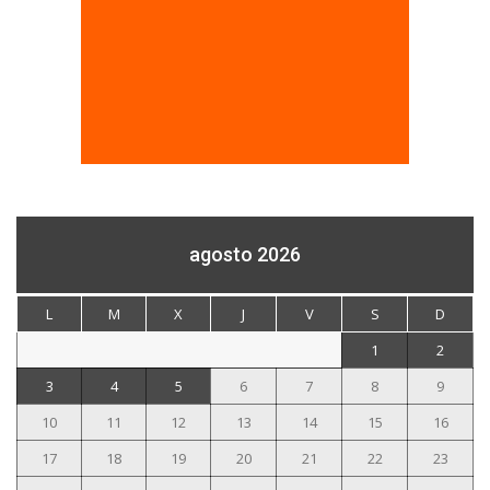
agosto 2026
L
M
X
J
V
S
D
1
2
3
4
5
6
7
8
9
10
11
12
13
14
15
16
17
18
19
20
21
22
23