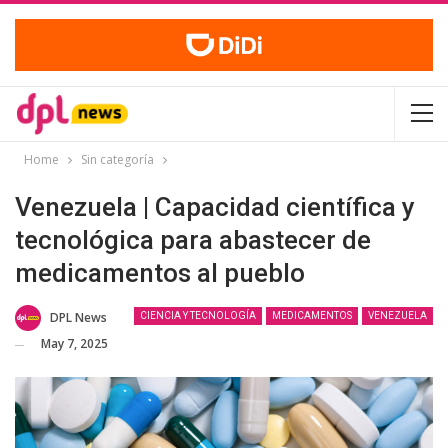
Home
Sin categoría
Venezuela | Capacidad científica y
tecnológica para abastecer de
medicamentos al pueblo
DPL News
CIENCIA Y TECNOLOGÍA
MEDICAMENTOS
VENEZUELA
May 7, 2025