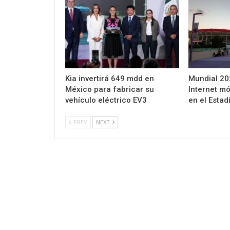
Kia invertirá 649 mdd en
Mundial 202
México para fabricar su
Internet mó
vehículo eléctrico EV3
en el Estad
PREV
NEXT