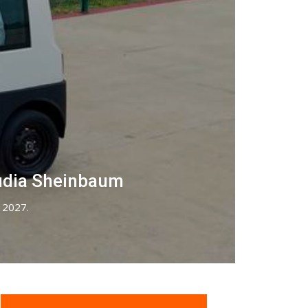
audia Sheinbaum
e 2027.