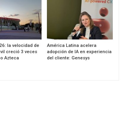
6: la velocidad de
América Latina acelera
vil creció 3 veces
adopción de IA en experiencia
io Azteca
del cliente: Genesys