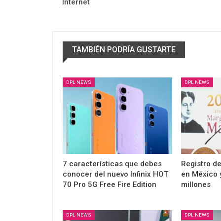
Internet
TAMBIÉN PODRÍA GUSTARTE
DPL NEWS
DPL NEWS
7 características que debes
Registro de
conocer del nuevo Infinix HOT
en México 
70 Pro 5G Free Fire Edition
millones
DPL NEWS
DPL NEWS