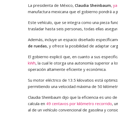
La presidenta de México,
Claudia Sheinbaum
,
ya
manufactura mexicana que el gobierno pondrá a p
Este vehículo, que se integra como una pieza fu
trasladar hasta seis personas, todas ellas asegur
Además, incluye un espacio diseñado específicam
de ruedas
, y ofrece la posibilidad de adaptar car
El gobierno explicó que, en cuanto a sus especific
kWh
, la cual le otorga una autonomía superior a l
operación altamente eficiente y económica.
Su motor eléctrico de 13.5 kilovatios está optim
permitiendo una velocidad máxima de 50 kilómetro
Claudia Sheinbaum dijo que la eficiencia es uno de
calcula en
49 centavos por kilómetro recorrido
, u
al de un vehículo convencional de gasolina y cons