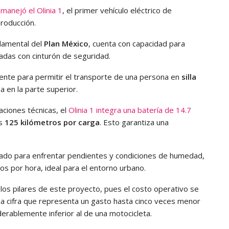
 manejó el Olinia 1
, el primer vehículo eléctrico de
roducción.
ndamental del
Plan México
, cuenta con capacidad para
adas con cinturón de seguridad.
ente para permitir el transporte de una persona en
silla
ga en la parte superior.
aciones técnicas, el
Olinia 1 integra una batería de 14.7
os
125 kilómetros por carga
. Esto garantiza una
izado para enfrentar pendientes y condiciones de humedad,
s por hora, ideal para el entorno urbano.
 los pilares de este proyecto, pues el costo operativo se
na cifra que representa un gasto hasta cinco veces menor
iderablemente inferior al de una motocicleta.