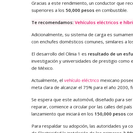
Gracias a este rendimiento, un conductor que reco
superiores a los
50,000 pesos
en combustible.
Te recomendamos:
Vehículos eléctricos e híb
Adicionalmente, su sistema de carga es sumamente
con enchufes domésticos comunes, similares a los
El desarrollo del Olinia 1 es
resultado de un esf
investigación y universidades de prestigio como el
de México.
Actualmente, el
vehículo eléctrico
mexicano pose
meta clara de alcanzar el 75% para el año 2030, for
Se espera que este automóvil, diseñado para se
reparar, comience a circular por las calles del paí
lanzamiento que iniciará en los
150,000 pesos
con
Para respaldar su adopción, las autoridades ya co