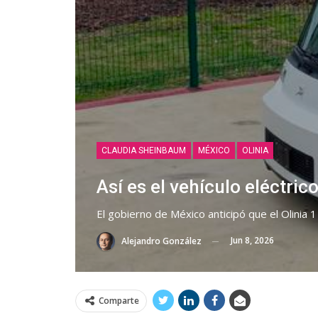
CLAUDIA SHEINBAUM
MÉXICO
OLINIA
Así es el vehículo eléctr
El gobierno de México anticipó que el Olinia 
Jun 8, 2026
Alejandro González
Comparte