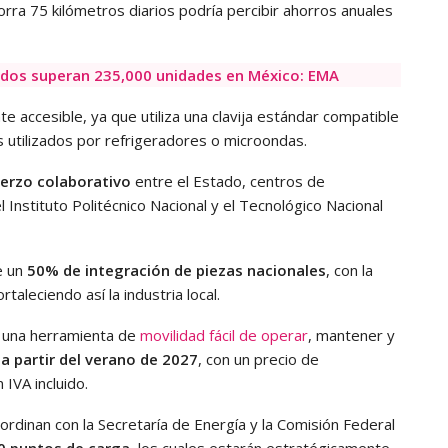
rra 75 kilómetros diarios podría percibir ahorros anuales
ridos superan 235,000 unidades en México: EMA
 accesible, ya que utiliza una clavija estándar compatible
 utilizados por refrigeradores o microondas.
uerzo colaborativo
entre el Estado, centros de
 Instituto Politécnico Nacional y el Tecnológico Nacional
e un
50% de integración de piezas nacionales
, con la
taleciendo así la industria local.
r una herramienta de
movilidad fácil de operar
, mantener y
s
a partir del
verano de 2027
, con un precio de
 IVA incluido.
ordinan con la Secretaría de Energía y la Comisión Federal