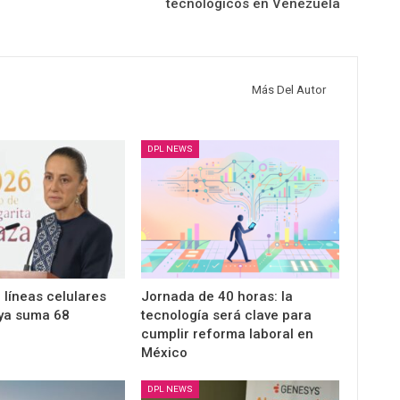
tecnológicos en Venezuela
Más Del Autor
DPL NEWS
 líneas celulares
Jornada de 40 horas: la
ya suma 68
tecnología será clave para
cumplir reforma laboral en
México
DPL NEWS