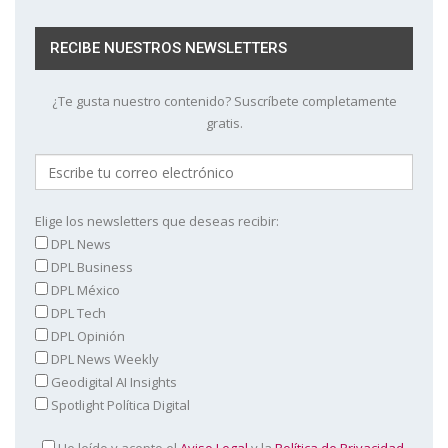
RECIBE NUESTROS NEWSLETTERS
¿Te gusta nuestro contenido? Suscríbete completamente
gratis.
Elige los newsletters que deseas recibir:
DPL News
DPL Business
DPL México
DPL Tech
DPL Opinión
DPL News Weekly
Geodigital AI Insights
Spotlight Política Digital