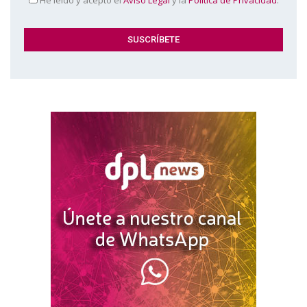
He leído y acepto el
Aviso Legal
y la
Política de Privacidad
.