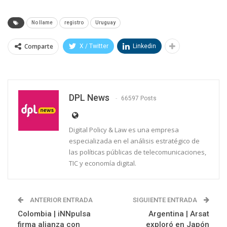
No llame
registro
Uruguay
Comparte
X / Twitter
Linkedin
DPL News
66597 Posts
Digital Policy & Law es una empresa
especializada en el análisis estratégico de
las políticas públicas de telecomunicaciones,
TIC y economía digital.
ANTERIOR ENTRADA
SIGUIENTE ENTRADA
Colombia | iNNpulsa
Argentina | Arsat
firma alianza con
exploró en Japón