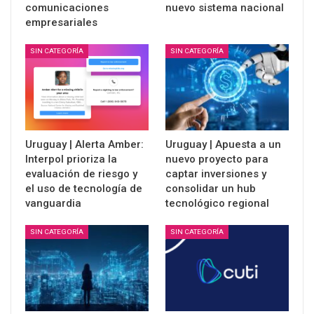
comunicaciones
nuevo sistema nacional
empresariales
SIN CATEGORÍA
SIN CATEGORÍA
Uruguay | Alerta Amber:
Uruguay | Apuesta a un
Interpol prioriza la
nuevo proyecto para
evaluación de riesgo y
captar inversiones y
el uso de tecnología de
consolidar un hub
vanguardia
tecnológico regional
SIN CATEGORÍA
SIN CATEGORÍA