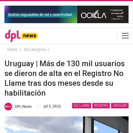
Home
Sin categoría
Uruguay | Más de 130 mil usuarios
se dieron de alta en el Registro No
Llame tras dos meses desde su
habilitación
Jul 5, 2022
DPL News
NO LLAME
REGISTRO
URUGUAY