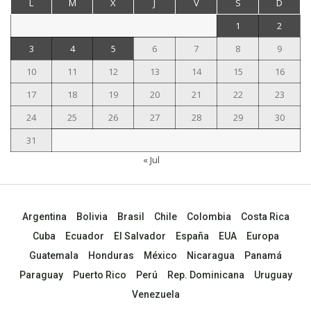
L
M
X
J
V
S
D
1
2
3
4
5
6
7
8
9
10
11
12
13
14
15
16
17
18
19
20
21
22
23
24
25
26
27
28
29
30
31
« Jul
Argentina
Bolivia
Brasil
Chile
Colombia
Costa Rica
Cuba
Ecuador
El Salvador
España
EUA
Europa
Guatemala
Honduras
México
Nicaragua
Panamá
Paraguay
Puerto Rico
Perú
Rep. Dominicana
Uruguay
Venezuela