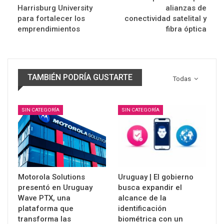
Harrisburg University
alianzas de
para fortalecer los
conectividad satelital y
emprendimientos
fibra óptica
TAMBIÉN PODRÍA GUSTARTE
Todas
SIN CATEGORÍA
SIN CATEGORÍA
Motorola Solutions
Uruguay | El gobierno
presentó en Uruguay
busca expandir el
Wave PTX, una
alcance de la
plataforma que
identificación
transforma las
biométrica con un