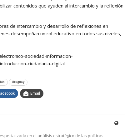
ilizar contenidos que ayuden al intercambio y la reflexión
ras de intercambio y desarrollo de reflexiones en
uienes desempeñan un rol educativo en todos sus niveles,
electronico-sociedad-informacion-
ntroduccion-ciudadania-digital
ión
Uruguay
Facebook
Email
specializada en el análisis estratégico de las políticas