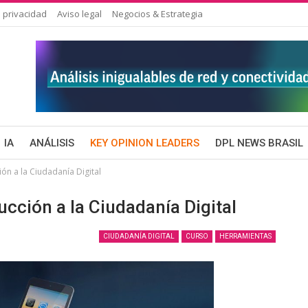
 privacidad
Aviso legal
Negocios & Estrategia
IA
ANÁLISIS
KEY OPINION LEADERS
DPL NEWS BRASIL
ón a la Ciudadanía Digital
ucción a la Ciudadanía Digital
CIUDADANÍA DIGITAL
CURSO
HERRAMIENTAS