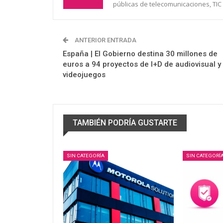
públicas de telecomunicaciones, TIC 
ANTERIOR ENTRADA
España | El Gobierno destina 30 millones de
euros a 94 proyectos de I+D de audiovisual y
videojuegos
TAMBIÉN PODRÍA GUSTARTE
SIN CATEGORÍA
SIN CATEGORÍ