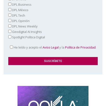
DPL Business
DPL México
DPL Tech
DPL Opinión
DPL News Weekly
Geodigital AI Insights
Spotlight Política Digital
He leído y acepto el
Aviso Legal
y la
Política de Privacidad
.