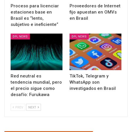
Proceso para licenciar
Proveedores de Internet
estaciones base en
fijo apuestan en OMVs
Brasil es “lento,
en Brasil
subjetivo e ineficiente”
DPL NEWS
DPL NEWS
Red neutral es
TikTok, Telegram y
tendencia mundial, pero
WhatsApp son
el precio sigue como
investigados en Brasil
desafío: Furukawa
PREV
NEXT