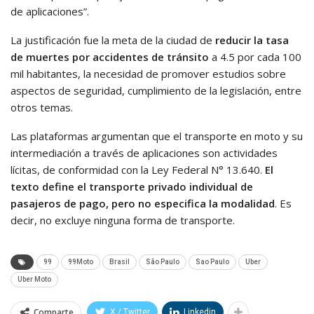
de aplicaciones”.
La justificación fue la meta de la ciudad de
reducir la tasa
de muertes por accidentes de tránsito
a 4.5 por cada 100
mil habitantes, la necesidad de promover estudios sobre
aspectos de seguridad, cumplimiento de la legislación, entre
otros temas.
Las plataformas argumentan que el transporte en moto y su
intermediación a través de aplicaciones son actividades
lícitas, de conformidad con la Ley Federal N° 13.640.
El
texto define el transporte privado individual de
pasajeros de pago, pero no especifica la modalidad
. Es
decir, no excluye ninguna forma de transporte.
99
99Moto
Brasil
São Paulo
Sao Paulo
Uber
Uber Moto
Comparte
X / Twitter
Linkedin