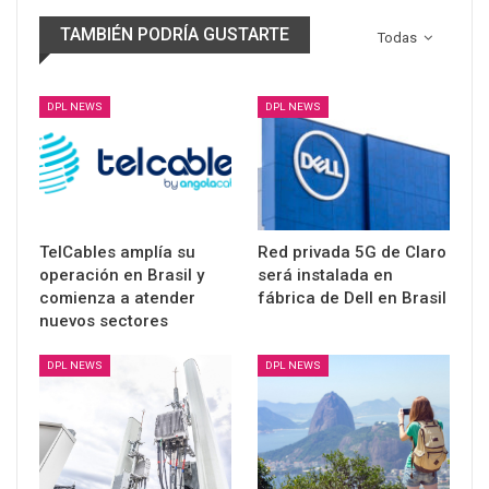
TAMBIÉN PODRÍA GUSTARTE
Todas
DPL NEWS
DPL NEWS
TelCables amplía su
Red privada 5G de Claro
operación en Brasil y
será instalada en
comienza a atender
fábrica de Dell en Brasil
nuevos sectores
DPL NEWS
DPL NEWS