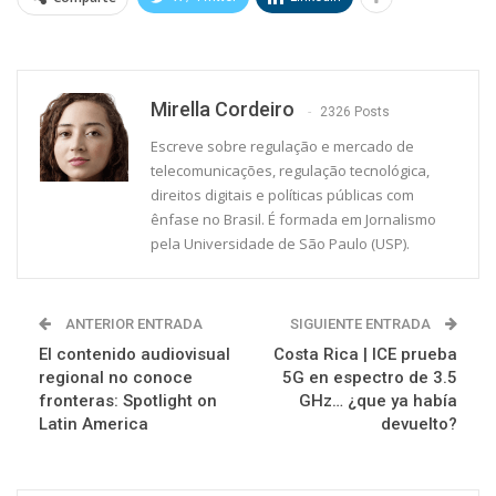
Mirella Cordeiro
2326 Posts
Escreve sobre regulação e mercado de
telecomunicações, regulação tecnológica,
direitos digitais e políticas públicas com
ênfase no Brasil. É formada em Jornalismo
pela Universidade de São Paulo (USP).
ANTERIOR ENTRADA
SIGUIENTE ENTRADA
El contenido audiovisual
Costa Rica | ICE prueba
regional no conoce
5G en espectro de 3.5
fronteras: Spotlight on
GHz… ¿que ya había
Latin America
devuelto?