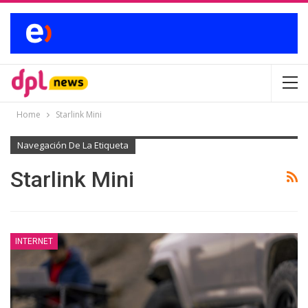
Home
Starlink Mini
Navegación De La Etiqueta
Starlink Mini
INTERNET