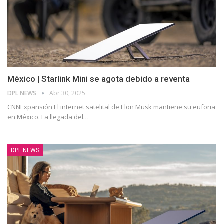
México | Starlink Mini se agota debido a reventa
DPL NEWS
Abr 30, 2025
CNNExpansión El internet satelital de Elon Musk mantiene su euforia
en México. La llegada del
…
DPL NEWS