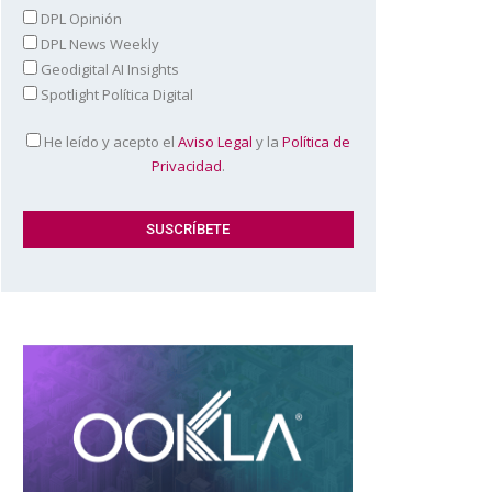
DPL Opinión
DPL News Weekly
Geodigital AI Insights
Spotlight Política Digital
He leído y acepto el
Aviso Legal
y la
Política de
Privacidad
.