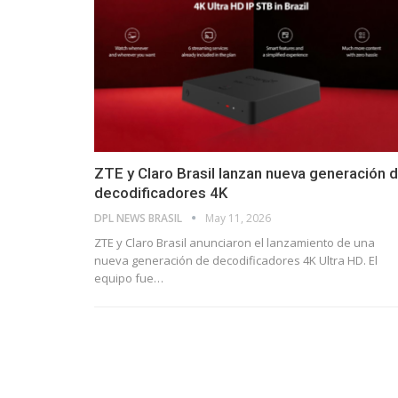
ZTE y Claro Brasil lanzan nueva generación 
decodificadores 4K
DPL NEWS BRASIL
May 11, 2026
ZTE y Claro Brasil anunciaron el lanzamiento de una
nueva generación de decodificadores 4K Ultra HD. El
equipo fue
…