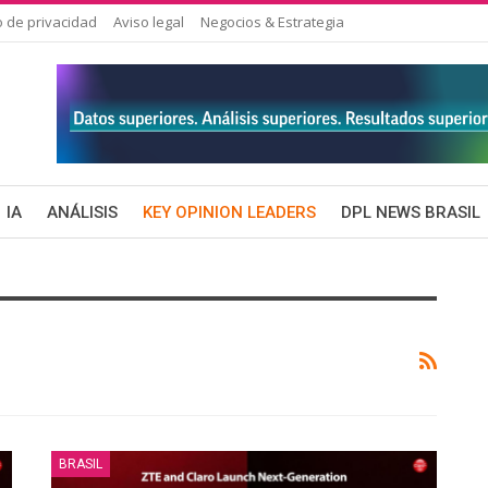
o de privacidad
Aviso legal
Negocios & Estrategia
IA
ANÁLISIS
KEY OPINION LEADERS
DPL NEWS BRASIL
BRASIL