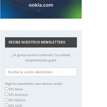
RECIBE NUESTROS NEWSLETTERS
¿Te gusta nuestro contenido? Suscríbete
completamente gratis.
Elige los newsletters que deseas recibir:
DPL News
DPL Business
DPL México
DPL Tech