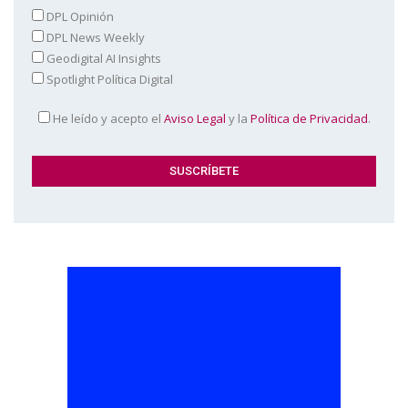
DPL Opinión
DPL News Weekly
Geodigital AI Insights
Spotlight Política Digital
He leído y acepto el
Aviso Legal
y la
Política de Privacidad
.