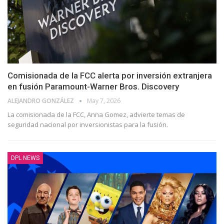
Comisionada de la FCC alerta por inversión extranjera
en fusión Paramount-Warner Bros. Discovery
ALEJANDRO GONZÁLEZ
May 7, 2026
La comisionada de la FCC, Anna Gomez, advierte temas de
seguridad nacional por inversionistas para la fusión.
DPL NEWS