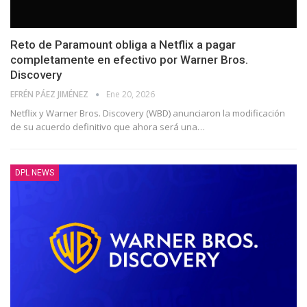
Reto de Paramount obliga a Netflix a pagar
completamente en efectivo por Warner Bros.
Discovery
EFRÉN PÁEZ JIMÉNEZ
Ene 20, 2026
Netflix y Warner Bros. Discovery (WBD) anunciaron la modificación
de su acuerdo definitivo que ahora será una
…
DPL NEWS