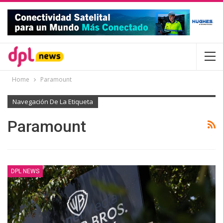
Home
Paramount
Navegación De La Etiqueta
Paramount
DPL NEWS