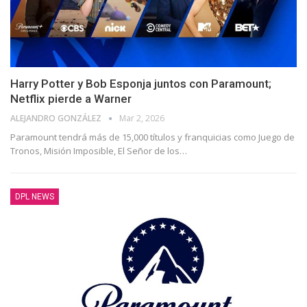
Harry Potter y Bob Esponja juntos con Paramount;
Netflix pierde a Warner
ALEJANDRO GONZÁLEZ
Mar 2, 2026
Paramount tendrá más de 15,000 títulos y franquicias como Juego de
Tronos, Misión Imposible, El Señor de los…
DPL NEWS