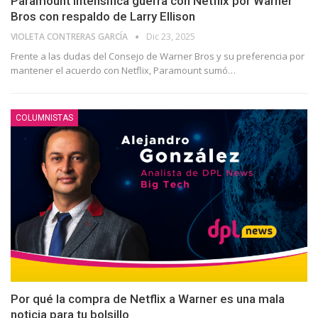
Paramount intensifica guerra con Netflix por Warner
Bros con respaldo de Larry Ellison
VIOLETA CONTRERAS GARCÍA
Dic 23, 2025
Frente a las dudas del Consejo de Warner Bros y su preferencia por
mantener el acuerdo con Netflix, Paramount sumó…
COLUMNISTAS
Por qué la compra de Netflix a Warner es una mala
noticia para tu bolsillo