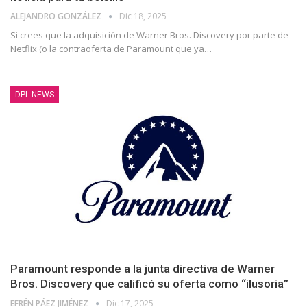
ALEJANDRO GONZÁLEZ
Dic 18, 2025
Si crees que la adquisición de Warner Bros. Discovery por parte de
Netflix (o la contraoferta de Paramount que ya
…
DPL NEWS
Paramount responde a la junta directiva de Warner
Bros. Discovery que calificó su oferta como “ilusoria”
EFRÉN PÁEZ JIMÉNEZ
Dic 17, 2025