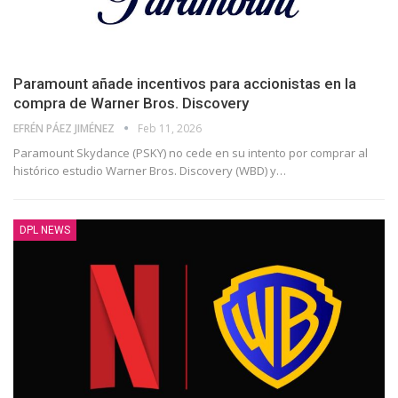
Paramount añade incentivos para accionistas en la
compra de Warner Bros. Discovery
EFRÉN PÁEZ JIMÉNEZ
Feb 11, 2026
Paramount Skydance (PSKY) no cede en su intento por comprar al
histórico estudio Warner Bros. Discovery (WBD) y
…
DPL NEWS