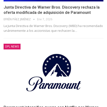
Junta Directiva de Warner Bros. Discovery rechaza la
oferta modificada de adquisición de Paramount
EFRÉN PÁEZ JIMÉNEZ
Ene 7, 2026
La Junta Directiva de Warner Bros. Discovery (WBD) ha recomendado
unánimemente a los accionistas que rechacen la
…
DPL NEWS