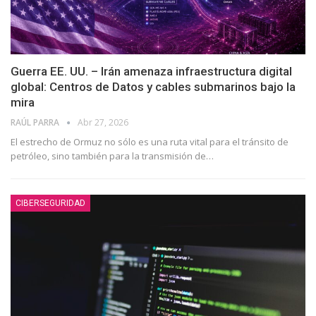
Guerra EE. UU. – Irán amenaza infraestructura digital
global: Centros de Datos y cables submarinos bajo la
mira
RAÚL PARRA
Abr 27, 2026
El estrecho de Ormuz no sólo es una ruta vital para el tránsito de
petróleo, sino también para la transmisión de…
CIBERSEGURIDAD