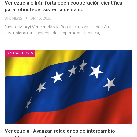
Venezuela e Irán fortalecen cooperación científica
para robustecer sistema de salud
DPL NEWS
Dic 15, 2025
Fuente: Mincyt Venezuela y la República Islámica de Irán
suscribieron un convenio de cooperación científica,
…
SIN CATEGORÍA
Venezuela | Avanzan relaciones de intercambio