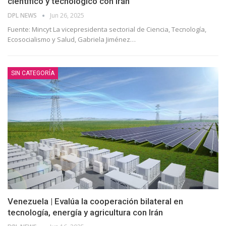
científico y tecnológico con Irán
DPL NEWS
Jun 26, 2025
Fuente: Mincyt La vicepresidenta sectorial de Ciencia, Tecnología,
Ecosocialismo y Salud, Gabriela Jiménez
…
SIN CATEGORÍA
Venezuela | Evalúa la cooperación bilateral en
tecnología, energía y agricultura con Irán