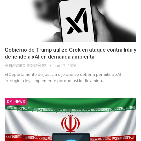
Gobierno de Trump utilizó Grok en ataque contra Irán y
defiende a xAI en demanda ambiental
ALEJANDRO GONZÁLEZ
Jun 17, 2026
El Departamento de Justicia dijo que se debería permitir a xAI
infringir la ley simplemente porque así lo dictamina…
DPL NEWS