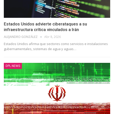
Estados Unidos advierte ciberataques a su
infraestructura crítica vinculados a Irán
ALEJANDRO GONZÁLEZ
Abr 8, 2026
Estados Unidos afirma que sectores como servicios e instalaciones
gubernamentales, sistemas de agua y aguas…
DPL NEWS