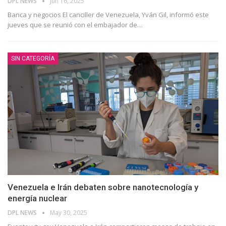
DPL NEWS
Jun 16, 2025
Banca y negocios El canciller de Venezuela, Yván Gil, informó este
jueves que se reunió con el embajador de
…
SIN CATEGORÍA
Venezuela e Irán debaten sobre nanotecnología y
energía nuclear
DPL NEWS
May 30, 2025