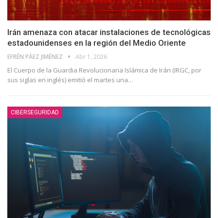
Irán amenaza con atacar instalaciones de tecnológicas
estadounidenses en la región del Medio Oriente
EFRÉN PÁEZ JIMÉNEZ
Abr 1, 2026
El Cuerpo de la Guardia Revolucionaria Islámica de Irán (IRGC, por
sus siglas en inglés) emitió el martes una
…
CIBERSEGURIDAD