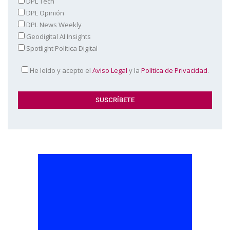
DPL Tech
DPL Opinión
DPL News Weekly
Geodigital AI Insights
Spotlight Política Digital
He leído y acepto el
Aviso Legal
y la
Política de Privacidad
.