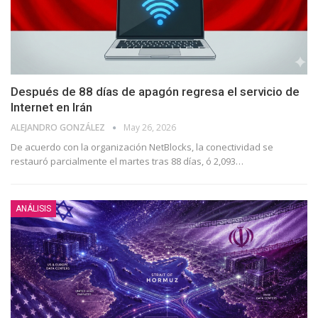
Después de 88 días de apagón regresa el servicio de
Internet en Irán
ALEJANDRO GONZÁLEZ
May 26, 2026
De acuerdo con la organización NetBlocks, la conectividad se
restauró parcialmente el martes tras 88 días, ó 2,093…
ANÁLISIS