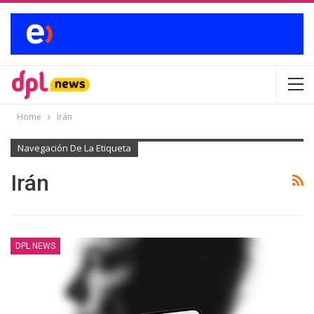
Home
Irán
Navegación De La Etiqueta
Irán
DPL NEWS