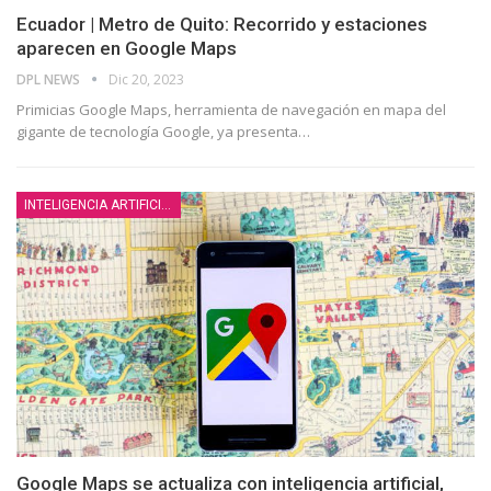
Ecuador | Metro de Quito: Recorrido y estaciones
aparecen en Google Maps
DPL NEWS
Dic 20, 2023
Primicias Google Maps, herramienta de navegación en mapa del
gigante de tecnología Google, ya presenta
…
INTELIGENCIA ARTIFICIAL
Google Maps se actualiza con inteligencia artificial,