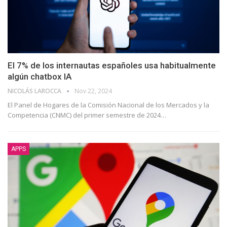
El 7% de los internautas españoles usa habitualmente
algún chatbox IA
NICOLÁS LAROCCA
Nov 22, 2024
El Panel de Hogares de la Comisión Nacional de los Mercados y la
Competencia (CNMC) del primer semestre de 2024
…
APPS