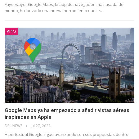
Fayerwayer Google Maps, la app de navegación más usada del
mundo, ha lanzado una nueva herramienta que le
…
APPS
Google Maps ya ha empezado a añadir vistas aéreas
inspiradas en Apple
DPL NEWS
Jul 27, 2022
Hipertextual Google sigue avanzando con sus propuestas dentro