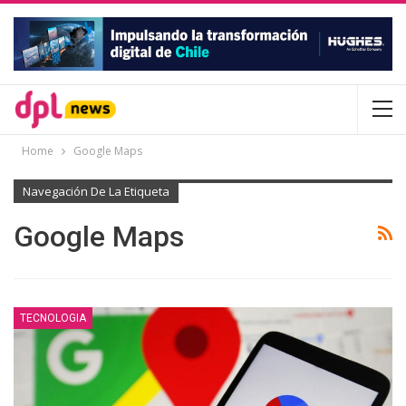
Home
Google Maps
Navegación De La Etiqueta
Google Maps
TECNOLOGIA