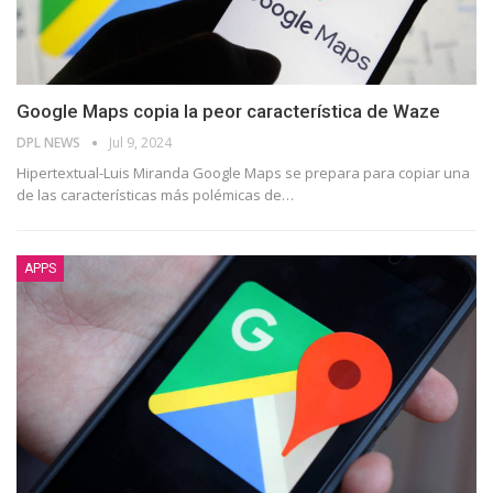
Google Maps copia la peor característica de Waze
DPL NEWS
Jul 9, 2024
Hipertextual-Luis Miranda Google Maps se prepara para copiar una
de las características más polémicas de
…
APPS