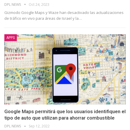
DPL NEWS
Oct 24, 2023
Gizmodo Google Maps y Waze han desactivado las actualizaciones
de tráfico en vivo para áreas de Israel y la
…
APPS
Google Maps permitirá que los usuarios identifiquen el
tipo de auto que utilizan para ahorrar combustible
DPL NEWS
Sep 12, 2022