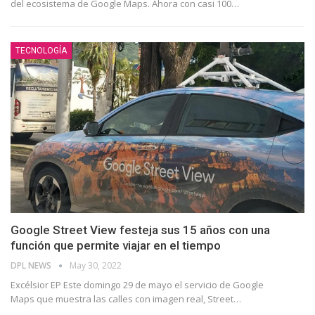
del ecosistema de Google Maps. Ahora con casi 100
…
TECNOLOGÍA
Google Street View festeja sus 15 años con una
función que permite viajar en el tiempo
DPL NEWS
May 30, 2022
Excélsior EP Este domingo 29 de mayo el servicio de Google
Maps que muestra las calles con imagen real, Street
…