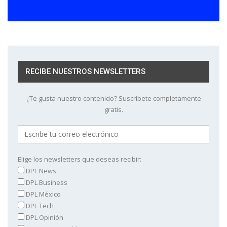
RECIBE NUESTROS NEWSLETTERS
¿Te gusta nuestro contenido? Suscríbete completamente
gratis.
Elige los newsletters que deseas recibir:
DPL News
DPL Business
DPL México
DPL Tech
DPL Opinión