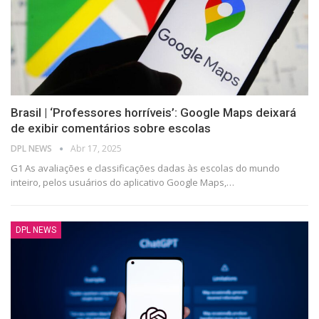
Brasil | ‘Professores horríveis’: Google Maps deixará
de exibir comentários sobre escolas
DPL NEWS
Abr 17, 2025
G1 As avaliações e classificações dadas às escolas do mundo
inteiro, pelos usuários do aplicativo Google Maps,
…
DPL NEWS