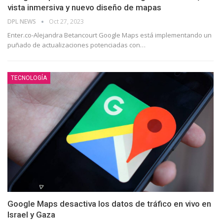
vista inmersiva y nuevo diseño de mapas
DPL NEWS
Oct 27, 2023
Enter.co-Alejandra Betancourt Google Maps está implementando un
puñado de actualizaciones potenciadas con
…
TECNOLOGÍA
Google Maps desactiva los datos de tráfico en vivo en
Israel y Gaza