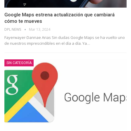
Google Maps estrena actualización que cambiará
cómo te mueves
DPL NEWS
Mar 13, 2024
Fayerwayer-Dannae Arias Sin dudas Google Maps se ha vuelto uno
de nuestros imprescindibles en el día a día. Ya
…
SIN CATEGORÍA