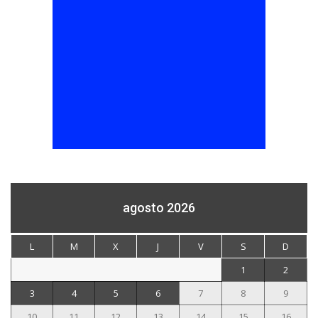
agosto 2026
L
M
X
J
V
S
D
1
2
3
4
5
6
7
8
9
10
11
12
13
14
15
16