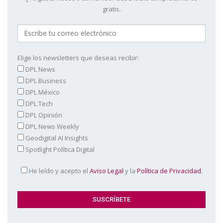
gratis.
Elige los newsletters que deseas recibir:
DPL News
DPL Business
DPL México
DPL Tech
DPL Opinión
DPL News Weekly
Geodigital AI Insights
Spotlight Política Digital
He leído y acepto el
Aviso Legal
y la
Política de Privacidad
.