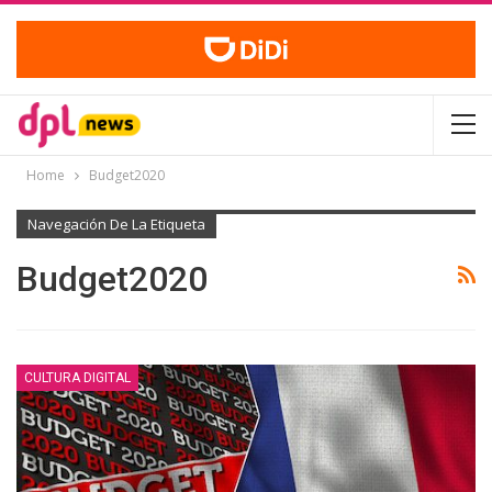
Home
Budget2020
Navegación De La Etiqueta
Budget2020
CULTURA DIGITAL