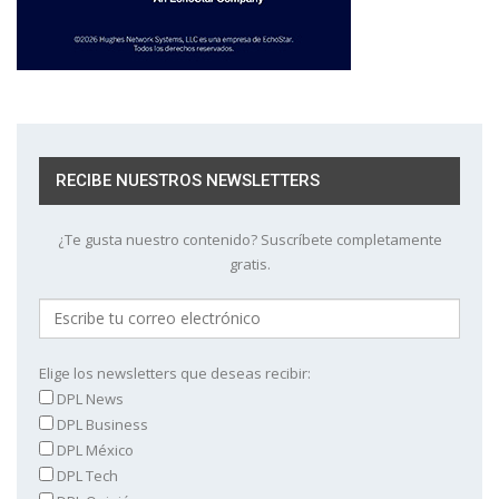
RECIBE NUESTROS NEWSLETTERS
¿Te gusta nuestro contenido? Suscríbete completamente
gratis.
Elige los newsletters que deseas recibir:
DPL News
DPL Business
DPL México
DPL Tech