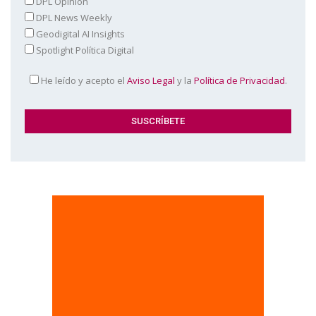
DPL Opinión
DPL News Weekly
Geodigital AI Insights
Spotlight Política Digital
He leído y acepto el
Aviso Legal
y la
Política de Privacidad
.