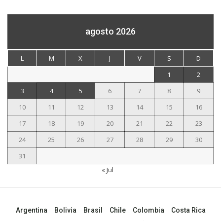
agosto 2026
L
M
X
J
V
S
D
1
2
3
4
5
6
7
8
9
10
11
12
13
14
15
16
17
18
19
20
21
22
23
24
25
26
27
28
29
30
31
« Jul
Argentina
Bolivia
Brasil
Chile
Colombia
Costa Rica