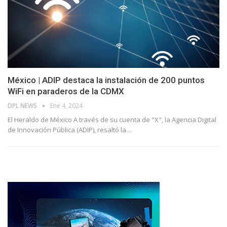
México | ADIP destaca la instalación de 200 puntos
WiFi en paraderos de la CDMX
DPL NEWS
Ene 4, 2024
El Heraldo de México A través de su cuenta de "X", la Agencia Digital
de Innovación Pública (ADIP), resaltó la
…