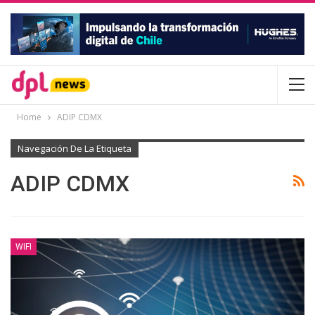
Home
ADIP CDMX
Navegación De La Etiqueta
ADIP CDMX
WIFI