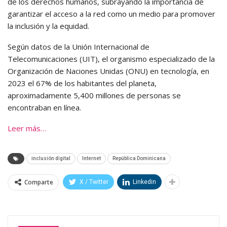
de los derechos humanos, subrayando la importancia de
garantizar el acceso a la red como un medio para promover
la inclusión y la equidad.
Según datos de la Unión Internacional de
Telecomunicaciones (UIT), el organismo especializado de la
Organización de Naciones Unidas (ONU) en tecnología, en
2023 el 67% de los habitantes del planeta,
aproximadamente 5,400 millones de personas se
encontraban en línea.
Leer más…
inclusión digital
Internet
República Dominicana
Comparte
X / Twitter
Linkedin