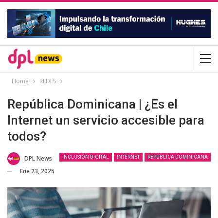
Home
REDES
República Dominicana | ¿Es el
Internet un servicio accesible para
todos?
DPL News
INCLUSIÓN DIGITAL
INTERNET
REPÚBLICA DOMINICANA
Ene 23, 2025