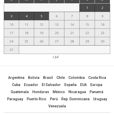
1
2
3
4
5
6
7
8
9
10
11
12
13
14
15
16
17
18
19
20
21
22
23
24
25
26
27
28
29
30
31
« Jul
Argentina
Bolivia
Brasil
Chile
Colombia
Costa Rica
Cuba
Ecuador
El Salvador
España
EUA
Europa
Guatemala
Honduras
México
Nicaragua
Panamá
Paraguay
Puerto Rico
Perú
Rep. Dominicana
Uruguay
Venezuela