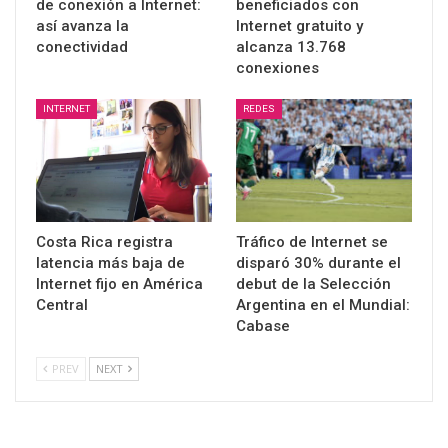
de conexión a Internet:
beneficiados con
así avanza la
Internet gratuito y
conectividad
alcanza 13.768
conexiones
INTERNET
REDES
Costa Rica registra
Tráfico de Internet se
latencia más baja de
disparó 30% durante el
Internet fijo en América
debut de la Selección
Central
Argentina en el Mundial:
Cabase
PREV
NEXT