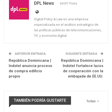
DPL News
66597 Posts
Digital Policy & Law es una empresa
especializada en el análisis estratégico de
las políticas públicas de telecomunicaciones,
TIC y economía digital.
ANTERIOR ENTRADA
SIGUIENTE ENTRADA
República Dominicana |
República Dominicana |
Indotel anuncia proceso
Indotel fortalece lazos
de compra edificio
de cooperación con la
propio
embajada de EE.UU.
TAMBIÉN PODRÍA GUSTARTE
Todas