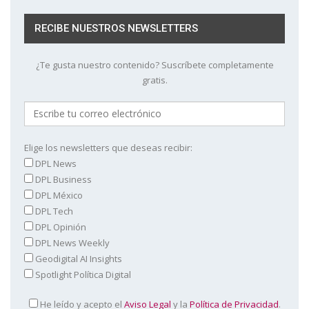
RECIBE NUESTROS NEWSLETTERS
¿Te gusta nuestro contenido? Suscríbete completamente
gratis.
Elige los newsletters que deseas recibir:
DPL News
DPL Business
DPL México
DPL Tech
DPL Opinión
DPL News Weekly
Geodigital AI Insights
Spotlight Política Digital
He leído y acepto el
Aviso Legal
y la
Política de Privacidad
.