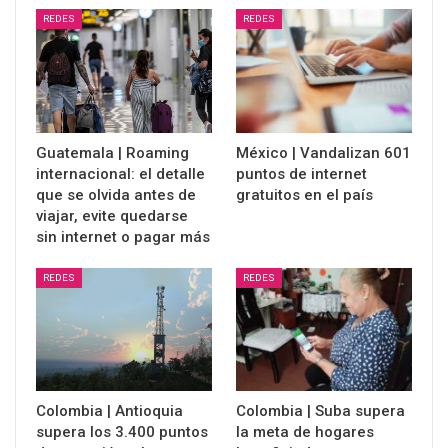
REDES
REDES
Guatemala | Roaming
México | Vandalizan 601
internacional: el detalle
puntos de internet
que se olvida antes de
gratuitos en el país
viajar, evite quedarse
sin internet o pagar más
REDES
REDES
Colombia | Antioquia
Colombia | Suba supera
supera los 3.400 puntos
la meta de hogares