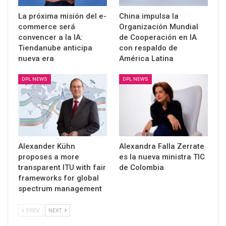
La próxima misión del e-
China impulsa la
commerce será
Organización Mundial
convencer a la IA:
de Cooperación en IA
Tiendanube anticipa
con respaldo de
nueva era
América Latina
DPL NEWS
DPL NEWS
Alexander Kühn
Alexandra Falla Zerrate
proposes a more
es la nueva ministra TIC
transparent ITU with fair
de Colombia
frameworks for global
spectrum management
PREV
NEXT