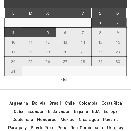
L
M
X
J
V
S
D
1
2
3
4
5
6
7
8
9
10
11
12
13
14
15
16
17
18
19
20
21
22
23
24
25
26
27
28
29
30
31
« Jul
Argentina
Bolivia
Brasil
Chile
Colombia
Costa Rica
Cuba
Ecuador
El Salvador
España
EUA
Europa
Guatemala
Honduras
México
Nicaragua
Panamá
Paraguay
Puerto Rico
Perú
Rep. Dominicana
Uruguay