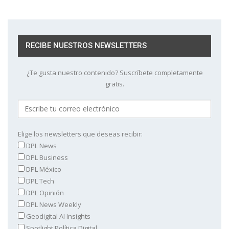
RECIBE NUESTROS NEWSLETTERS
¿Te gusta nuestro contenido? Suscríbete completamente
gratis.
Elige los newsletters que deseas recibir:
DPL News
DPL Business
DPL México
DPL Tech
DPL Opinión
DPL News Weekly
Geodigital AI Insights
Spotlight Política Digital