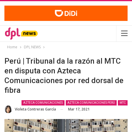
Home
DPL NEWS
Perú | Tribunal da la razón al MTC
en disputa con Azteca
Comunicaciones por red dorsal de
fibra
AZTECA COMUNICACIONES
AZTECA COMUNICACIONES PERÚ
MTC
Mar 17, 2021
Violeta Contreras García