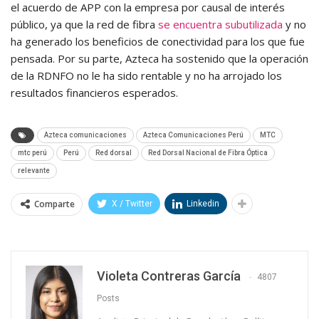
el acuerdo de APP con la empresa por causal de interés
público, ya que la red de fibra
se encuentra subutilizada
y no
ha generado los beneficios de conectividad para los que fue
pensada. Por su parte, Azteca ha sostenido que la operación
de la RDNFO no le ha sido rentable y no ha arrojado los
resultados financieros esperados.
Azteca comunicaciones
Azteca Comunicaciones Perú
MTC
mtc perú
Perú
Red dorsal
Red Dorsal Nacional de Fibra Óptica
relevante
Comparte
X / Twitter
Linkedin
Violeta Contreras García
4807
Posts