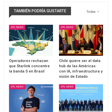
TAMBIÉN PODRÍA GUSTARTE
Todas
DPL NEWS
DPL NEWS
Operadores rechazan
Chile quiere ser el data
que Starlink concentre
hub de las Américas
la banda S en Brasil
con IA, infraestructura y
visión de Estado
DPL NEWS
DPL NEWS