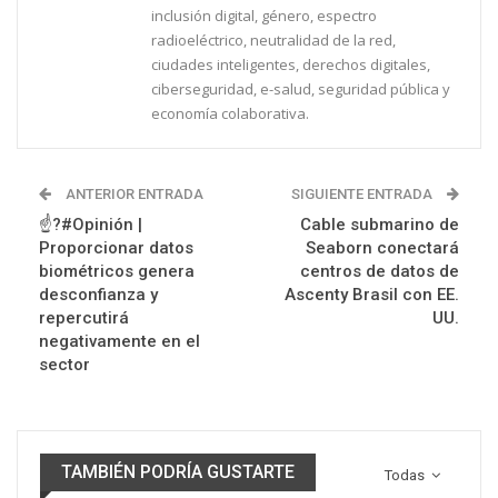
inclusión digital, género, espectro
radioeléctrico, neutralidad de la red,
ciudades inteligentes, derechos digitales,
ciberseguridad, e-salud, seguridad pública y
economía colaborativa.
ANTERIOR ENTRADA
SIGUIENTE ENTRADA
☝?#Opinión |
Cable submarino de
Proporcionar datos
Seaborn conectará
biométricos genera
centros de datos de
desconfianza y
Ascenty Brasil con EE.
repercutirá
UU.
negativamente en el
sector
TAMBIÉN PODRÍA GUSTARTE
Todas