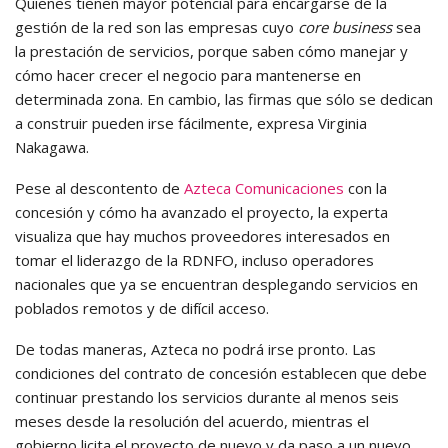
Quienes tienen mayor potencial para encargarse de la
gestión de la red son las empresas cuyo
core business
sea
la prestación de servicios, porque saben cómo manejar y
cómo hacer crecer el negocio para mantenerse en
determinada zona. En cambio, las firmas que sólo se dedican
a construir pueden irse fácilmente, expresa Virginia
Nakagawa.
Pese al descontento de
Azteca Comunicaciones
con la
concesión y cómo ha avanzado el proyecto, la experta
visualiza que hay muchos proveedores interesados en
tomar el liderazgo de la RDNFO, incluso operadores
nacionales que ya se encuentran desplegando servicios en
poblados remotos y de difícil acceso.
De todas maneras, Azteca no podrá irse pronto. Las
condiciones del contrato de concesión establecen que debe
continuar prestando los servicios durante al menos seis
meses desde la resolución del acuerdo, mientras el
gobierno licita el proyecto de nuevo y da paso a un nuevo