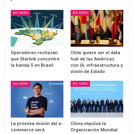
DPL NEWS
DPL NEWS
Operadores rechazan
Chile quiere ser el data
que Starlink concentre
hub de las Américas
la banda S en Brasil
con IA, infraestructura y
visión de Estado
DPL NEWS
DPL NEWS
La próxima misión del e-
China impulsa la
commerce será
Organización Mundial