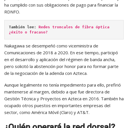
ha cumplido con sus obligaciones de pago para financiar la
RDNFO.
También lee: 
Redes troncales de fibra óptica 
¿éxito o fracaso?
Nakagawa se desempeñó como viceministra de
Comunicaciones de 2018 a 2020. En ese tiempo, participó
en el desarrollo y aplicación del régimen de banda ancha,
pero solicitó la abstención por honor para no formar parte
de la negociación de la adenda con Azteca.
Aunque legalmente no tenía impedimento para ello, prefirió
mantenerse al margen, debido a que fue directora de
Gestión Técnica y Proyectos en Azteca en 2016. También ha
ocupado otros puestos en importantes empresas del
sector, como América Móvil (Claro) y AT&T.
¿Quién operará la red dorsal?