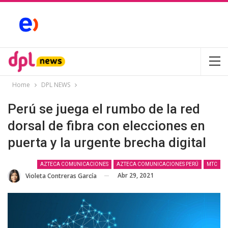
Home
DPL NEWS
Perú se juega el rumbo de la red
dorsal de fibra con elecciones en
puerta y la urgente brecha digital
AZTECA COMUNICACIONES
AZTECA COMUNICACIONES PERÚ
MTC
Abr 29, 2021
Violeta Contreras García