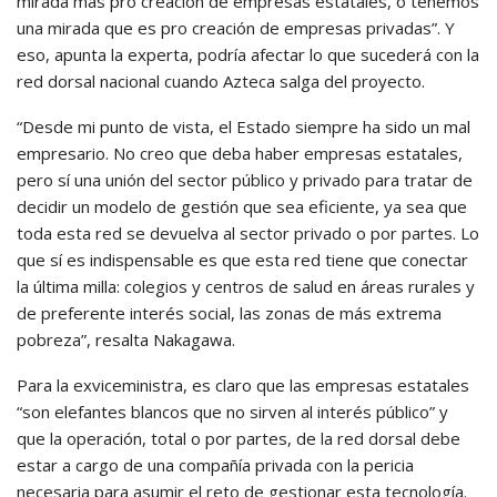
mirada más pro creación de empresas estatales, o tenemos
una mirada que es pro creación de empresas privadas”. Y
eso, apunta la experta, podría afectar lo que sucederá con la
red dorsal nacional cuando Azteca salga del proyecto.
“Desde mi punto de vista, el Estado siempre ha sido un mal
empresario. No creo que deba haber empresas estatales,
pero sí una unión del sector público y privado para tratar de
decidir un modelo de gestión que sea eficiente, ya sea que
toda esta red se devuelva al sector privado o por partes. Lo
que sí es indispensable es que esta red tiene que conectar
la última milla: colegios y centros de salud en áreas rurales y
de preferente interés social, las zonas de más extrema
pobreza”, resalta Nakagawa.
Para la exviceministra, es claro que las empresas estatales
“son elefantes blancos que no sirven al interés público” y
que la operación, total o por partes, de la red dorsal debe
estar a cargo de una compañía privada con la pericia
necesaria para asumir el reto de gestionar esta tecnología.