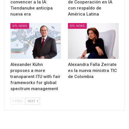
convencer a la IA:
de Cooperación en IA
Tiendanube anticipa
con respaldo de
nueva era
América Latina
DPL NEWS
DPL NEWS
Alexander Kühn
Alexandra Falla Zerrate
proposes a more
es la nueva ministra TIC
transparent ITU with fair
de Colombia
frameworks for global
spectrum management
PREV
NEXT