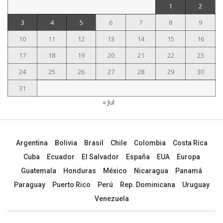
1
2
3
4
5
6
7
8
9
10
11
12
13
14
15
16
17
18
19
20
21
22
23
24
25
26
27
28
29
30
31
« Jul
Argentina
Bolivia
Brasil
Chile
Colombia
Costa Rica
Cuba
Ecuador
El Salvador
España
EUA
Europa
Guatemala
Honduras
México
Nicaragua
Panamá
Paraguay
Puerto Rico
Perú
Rep. Dominicana
Uruguay
Venezuela