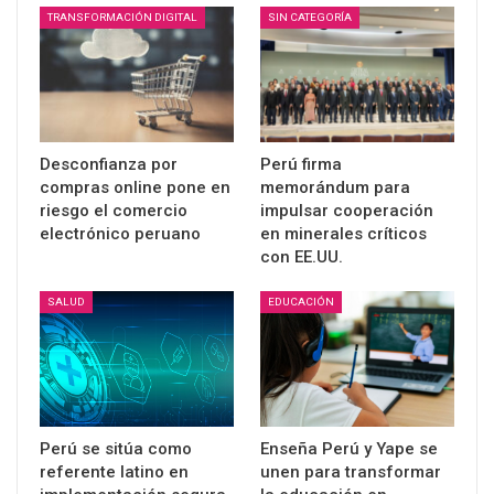
TRANSFORMACIÓN DIGITAL
SIN CATEGORÍA
Desconfianza por
Perú firma
compras online pone en
memorándum para
riesgo el comercio
impulsar cooperación
electrónico peruano
en minerales críticos
con EE.UU.
SALUD
EDUCACIÓN
Perú se sitúa como
Enseña Perú y Yape se
referente latino en
unen para transformar