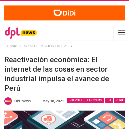
Home
TRANSFORMACIÓN DIGITAL
Reactivación económica: El
internet de las cosas en sector
industrial impulsa el avance de
Perú
May 18, 2021
DPL News
INTERNET DE LAS COSAS
IOT
PERÚ