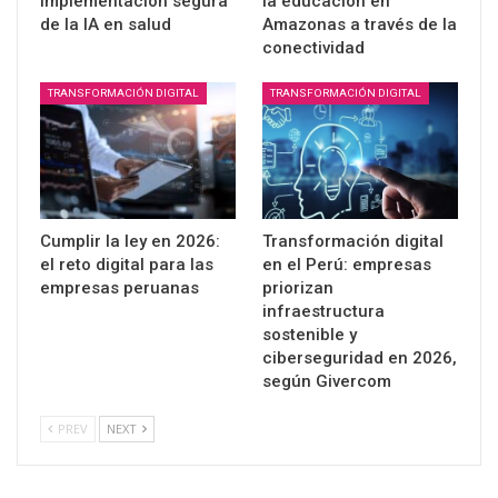
implementación segura
la educación en
de la IA en salud
Amazonas a través de la
conectividad
TRANSFORMACIÓN DIGITAL
TRANSFORMACIÓN DIGITAL
Cumplir la ley en 2026:
Transformación digital
el reto digital para las
en el Perú: empresas
empresas peruanas
priorizan
infraestructura
sostenible y
ciberseguridad en 2026,
según Givercom
PREV
NEXT