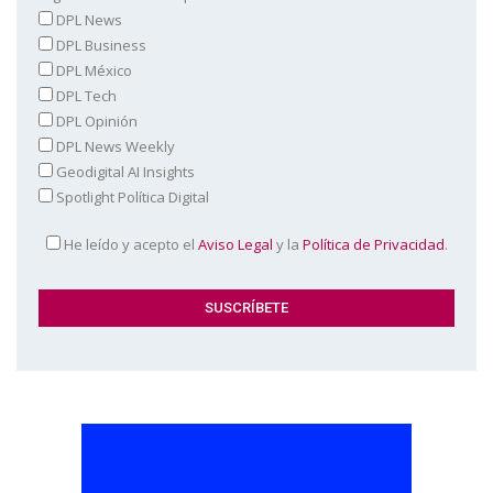
DPL News
DPL Business
DPL México
DPL Tech
DPL Opinión
DPL News Weekly
Geodigital AI Insights
Spotlight Política Digital
He leído y acepto el
Aviso Legal
y la
Política de Privacidad
.