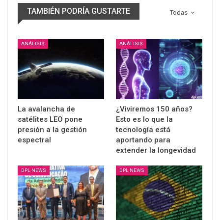
TAMBIÉN PODRÍA GUSTARTE
Todas
ANÁLISIS
ANÁLISIS
La avalancha de
¿Viviremos 150 años?
satélites LEO pone
Esto es lo que la
presión a la gestión
tecnología está
espectral
aportando para
extender la longevidad
DPL NEWS
DPL NEWS