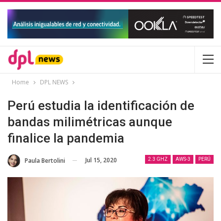
Home
DPL NEWS
Perú estudia la identificación de
bandas milimétricas aunque
finalice la pandemia
Jul 15, 2020
Paula Bertolini
2.3 GHZ
AWS-3
PERÚ