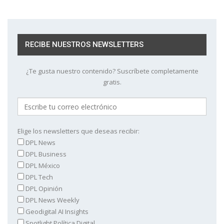
RECIBE NUESTROS NEWSLETTERS
¿Te gusta nuestro contenido? Suscríbete completamente
gratis.
Elige los newsletters que deseas recibir:
DPL News
DPL Business
DPL México
DPL Tech
DPL Opinión
DPL News Weekly
Geodigital AI Insights
Spotlight Política Digital