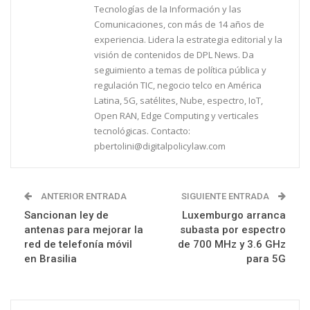
Tecnologías de la Información y las
Comunicaciones, con más de 14 años de
experiencia. Lidera la estrategia editorial y la
visión de contenidos de DPL News. Da
seguimiento a temas de política pública y
regulación TIC, negocio telco en América
Latina, 5G, satélites, Nube, espectro, IoT,
Open RAN, Edge Computing y verticales
tecnológicas. Contacto:
pbertolini@digitalpolicylaw.com
ANTERIOR ENTRADA
SIGUIENTE ENTRADA
Sancionan ley de
Luxemburgo arranca
antenas para mejorar la
subasta por espectro
red de telefonía móvil
de 700 MHz y 3.6 GHz
en Brasilia
para 5G