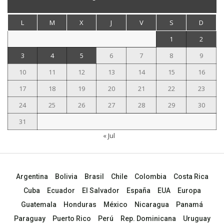
L
M
X
J
V
S
D
1
2
3
4
5
6
7
8
9
10
11
12
13
14
15
16
17
18
19
20
21
22
23
24
25
26
27
28
29
30
31
« Jul
Argentina
Bolivia
Brasil
Chile
Colombia
Costa Rica
Cuba
Ecuador
El Salvador
España
EUA
Europa
Guatemala
Honduras
México
Nicaragua
Panamá
Paraguay
Puerto Rico
Perú
Rep. Dominicana
Uruguay