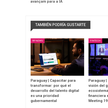
avançam para a IA
TAMBIÉN PODRÍA GUSTARTE
RP NEWS
FINTECH
Paraguay | Capacitar para
Paraguay | 
transformar: por qué el
visión del 
desarrollo del talento digital
ecosistema
es una prioridad
financiera 
gubernamental
Meeting 19