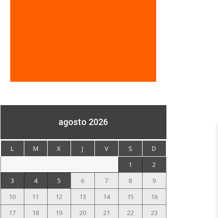
agosto 2026
L
M
X
J
V
S
D
1
2
3
4
5
6
7
8
9
10
11
12
13
14
15
16
17
18
19
20
21
22
23