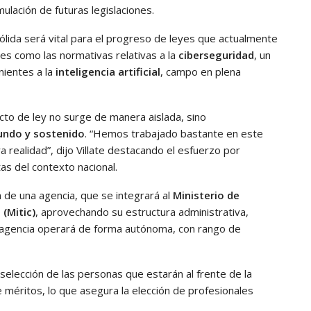
lación de futuras legislaciones.
ólida será vital para el progreso de leyes que actualmente
les como las normativas relativas a la
ciberseguridad
, un
rnientes a la
inteligencia artificial
, campo en plena
o de ley no surge de manera aislada, sino
undo y sostenido
. “Hemos trabajado bastante en este
a realidad”, dijo Villate destacando el esfuerzo por
as del contexto nacional.
ón de una agencia, que se integrará al
Ministerio de
 (M
itic
)
, aprovechando su estructura administrativa,
la agencia operará de forma autónoma, con rango de
selección de las personas que estarán al frente de la
 méritos, lo que asegura la elección de profesionales