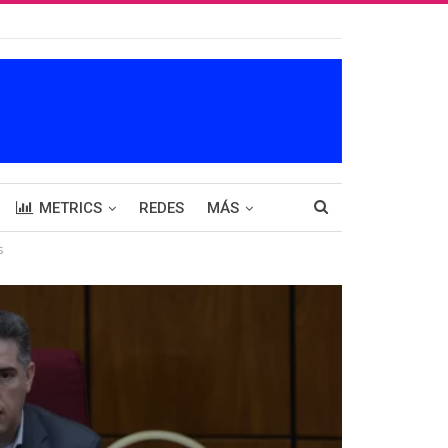
METRICS
REDES
MÁS
s