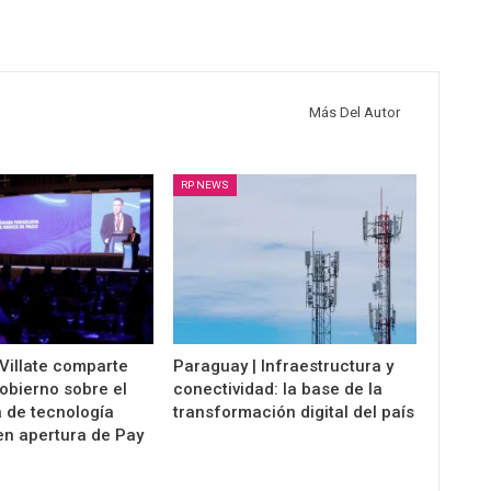
Más Del Autor
RP NEWS
Villate comparte
Paraguay | Infraestructura y
gobierno sobre el
conectividad: la base de la
 de tecnología
transformación digital del país
en apertura de Pay