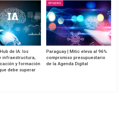
RP NEWS
Hub de IA: los
Paraguay | Mitic eleva al 96%
 infraestructura,
compromiso presupuestario
cación y formación
de la Agenda Digital
 que debe superar