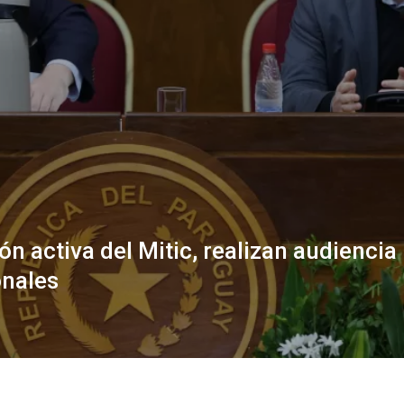
n activa del Mitic, realizan audiencia
onales