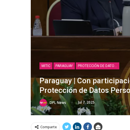
MITIC
PARAGUAY
PROTECCIÓN DE DATOS PERSONALES
Paraguay | Con participació
Protección de Datos Pers
Jul 7, 2025
DPL News
Comparte