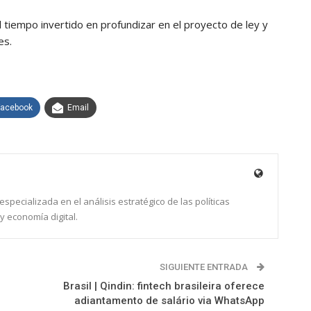
 el tiempo invertido en profundizar en el proyecto de ley y
es.
Facebook
Email
specializada en el análisis estratégico de las políticas
y economía digital.
SIGUIENTE ENTRADA
Brasil | Qindin: fintech brasileira oferece
adiantamento de salário via WhatsApp