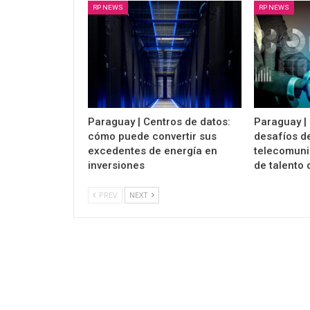
RP NEWS
RP NEWS
Paraguay | Centros de datos:
Paraguay | 
cómo puede convertir sus
desafíos de
excedentes de energía en
telecomuni
inversiones
de talento
PREV
NEXT