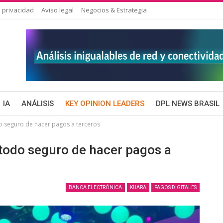
 privacidad
Aviso legal
Negocios & Estrategia
IA
ANÁLISIS
KEY OPINION LEADERS
DPL NEWS BRASIL
 seguro de hacer pagos a terceros
todo seguro de hacer pagos a
BANCA ELECTRÓNICA
KUARA
PAGOS DIGITALES