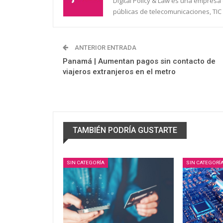
Digital Policy & Law es una empresa e
públicas de telecomunicaciones, TIC 
ANTERIOR ENTRADA
Panamá | Aumentan pagos sin contacto de
viajeros extranjeros en el metro
TAMBIÉN PODRÍA GUSTARTE
SIN CATEGORÍA
SIN CATEGORÍ