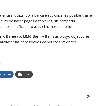
encias, utilizando la banca electrónica, es posible tras el
guro de hacer pagos a terceros, sin compartir
como identificador o alias el número de celular.
ank, Banesco, MMG Bank y Banistmo
cuyo objetivo es
atisfacer las necesidades de los consumidores.
Facebook
Email