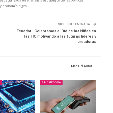
specializada en el análisis estratégico de las políticas
y economía digital.
SIGUIENTE ENTRADA
Ecuador | Celebramos el Día de las Niñas en
las TIC motivando a las futuras líderes y
creadoras
Más Del Autor
A
SIN CATEGORÍA