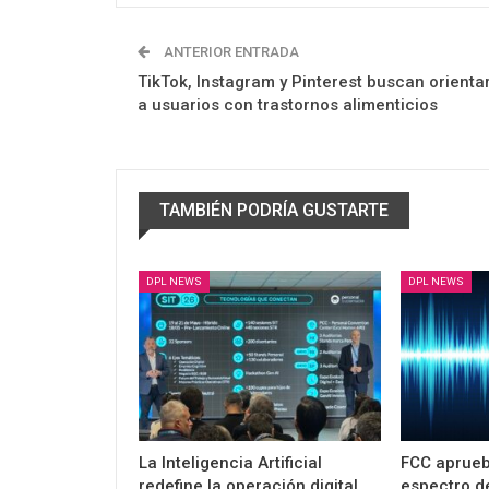
ANTERIOR ENTRADA
TikTok, Instagram y Pinterest buscan orienta
a usuarios con trastornos alimenticios
TAMBIÉN PODRÍA GUSTARTE
DPL NEWS
DPL NEWS
La Inteligencia Artificial
FCC aprueb
redefine la operación digital
espectro d