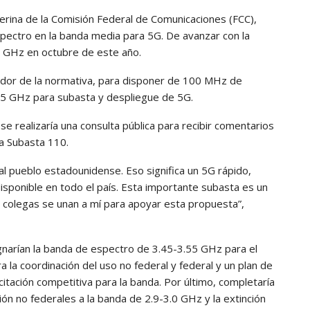
erina de la Comisión Federal de Comunicaciones (FCC),
pectro en la banda media para 5G. De avanzar con la
5 GHz en octubre de este año.
rador de la normativa, para disponer de 100 MHz de
55 GHz para subasta y despliegue de 5G.
e realizaría una consulta pública para recibir comentarios
la Subasta 110.
l pueblo estadounidense. Eso significa un 5G rápido,
isponible en todo el país. Esta importante subasta es un
s colegas se unan a mí para apoyar esta propuesta”,
gnarían la banda de espectro de 3.45-3.55 GHz para el
a la coordinación del uso no federal y federal y un plan de
icitación competitiva para la banda. Por último, completaría
ión no federales a la banda de 2.9-3.0 GHz y la extinción