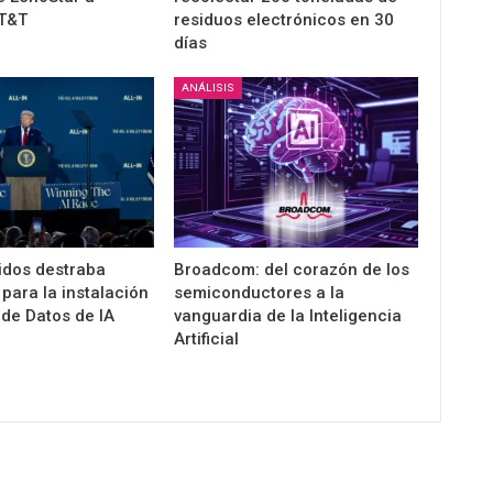
AT&T
residuos electrónicos en 30
días
ANÁLISIS
idos destraba
Broadcom: del corazón de los
para la instalación
semiconductores a la
de Datos de IA
vanguardia de la Inteligencia
Artificial