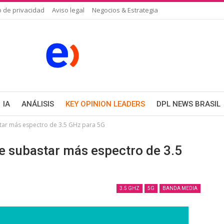
o de privacidad
Aviso legal
Negocios & Estrategia
IA
ANÁLISIS
KEY OPINION LEADERS
DPL NEWS BRASIL
tar más espectro de 3.5 GHz para 5G
 subastar más espectro de 3.5
3.5 GHZ
5G
BANDA MEDIA