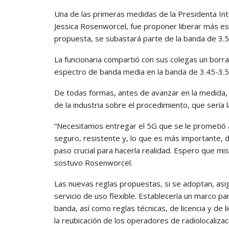
Una de las primeras medidas de la Presidenta Int
Jessica Rosenworcel, fue proponer liberar más es
propuesta, se subastará parte de la banda de 3.
La funcionaria compartió con sus colegas un bor
espectro de banda media en la banda de 3.45-3.
De todas formas, antes de avanzar en la medida, s
de la industria sobre el procedimiento, que sería 
“Necesitamos entregar el 5G que se le prometió a
seguro, resistente y, lo que es más importante, d
paso crucial para hacerla realidad. Espero que mi
sostuvo Rosenworcel.
Las nuevas reglas propuestas, si se adoptan, asi
servicio de uso flexible. Establecería un marco par
banda, así como reglas técnicas, de licencia y de l
la reubicación de los operadores de radiolocalizac