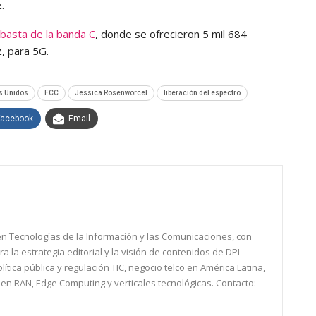
.
ubasta de la banda C
, donde se ofrecieron 5 mil 684
, para 5G.
s Unidos
FCC
Jessica Rosenworcel
liberación del espectro
Facebook
Email
 en Tecnologías de la Información y las Comunicaciones, con
a la estrategia editorial y la visión de contenidos de DPL
tica pública y regulación TIC, negocio telco en América Latina,
Open RAN, Edge Computing y verticales tecnológicas. Contacto: