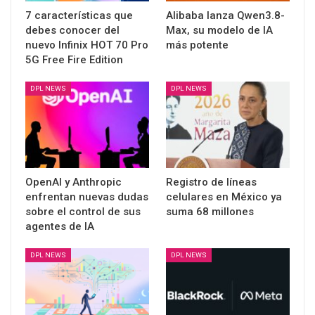
7 características que
Alibaba lanza Qwen3.8-
debes conocer del
Max, su modelo de IA
nuevo Infinix HOT 70 Pro
más potente
5G Free Fire Edition
DPL NEWS
DPL NEWS
OpenAI y Anthropic
Registro de líneas
enfrentan nuevas dudas
celulares en México ya
sobre el control de sus
suma 68 millones
agentes de IA
DPL NEWS
DPL NEWS