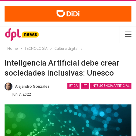
Home
TECNOLOGÍA
Cultura digital
Inteligencia Artificial debe crear
sociedades inclusivas: Unesco
Alejandro González
ÉTICA
IFT
INTELIGENCIA ARTIFICIAL
Jun 7, 2022