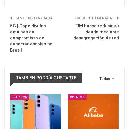
ANTERIOR ENTRADA
SIGUIENTE ENTRADA
5G | Gape divulga
TIM busca reducir su
detalhes do
deuda mediante
compromisso de
desagregación de red
conectar escolas no
Brasil
TAMBIÉN PODRÍA GUSTARTE
Todas
DPL NEWS
DPL NEWS