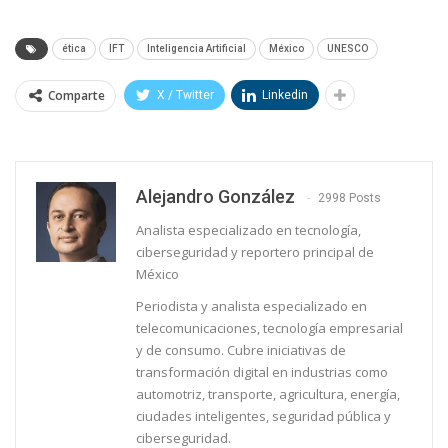
ética
IFT
Inteligencia Artificial
México
UNESCO
Comparte
X / Twitter
Linkedin
Alejandro González
2998 Posts
Analista especializado en tecnología,
ciberseguridad y reportero principal de
México
Periodista y analista especializado en
telecomunicaciones, tecnología empresarial
y de consumo. Cubre iniciativas de
transformación digital en industrias como
automotriz, transporte, agricultura, energía,
ciudades inteligentes, seguridad pública y
ciberseguridad.