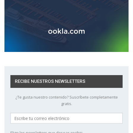
RECIBE NUESTROS NEWSLETTERS
¿Te gusta nuestro contenido? Suscríbete completamente
gratis.
Elige los newsletters que deseas recibir: