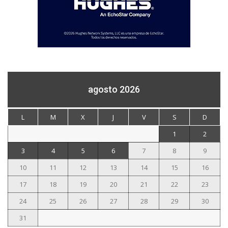
agosto 2026
L
M
X
J
V
S
D
1
2
3
4
5
6
7
8
9
10
11
12
13
14
15
16
17
18
19
20
21
22
23
24
25
26
27
28
29
30
31