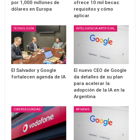
por 1,000 millones de
ofrece 10 mil becas:
dólares en Europa
requisitos y cómo
aplicar
TECNOLOGÍA
INTELIGENCIA ARTIFICIAL
El Salvador y Google
El nuevo CEO de Google
fortalecen agenda de IA
da detalles de su plan
para acelerar la
adopción de la IA en la
Argentina
CIBERSEGURIDAD
RP NEWS