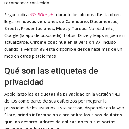
recomendar contenido.
Según indica
9To5Google
, durante los últimos días también
llegaron
nuevas versiones de Calendario, Documentos,
Sheets, Presentaciones, Meet y Tareas
. No obstante,
Google (la app de búsqueda), Fotos, Drive y Maps siguen sin
actualizarse.
Chrome continúa en la versión 87
, incluso
cuando la versión 88 está disponible desde hace más de un
mes en otras plataformas.
Qué son las etiquetas de
privacidad
Apple lanzó las
etiquetas de privacidad
en la versión 14.3
de iOS como parte de sus esfuerzos por mejorar la
privacidad de los usuarios. Esta sección, disponible en la App
Store,
brinda información clara sobre los tipos de datos
que los desarrolladores de aplicaciones o sus socios
externos pueden recopilar
.