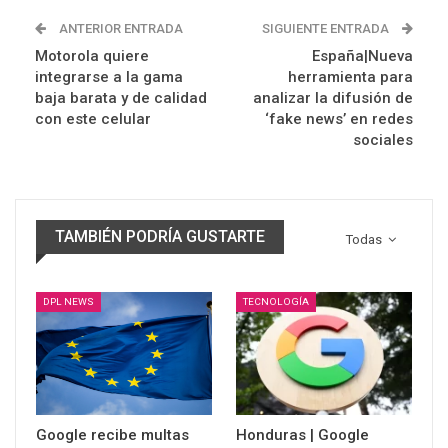
ANTERIOR ENTRADA
SIGUIENTE ENTRADA
Motorola quiere
España|Nueva
integrarse a la gama
herramienta para
baja barata y de calidad
analizar la difusión de
con este celular
‘fake news’ en redes
sociales
TAMBIÉN PODRÍA GUSTARTE
Todas
DPL NEWS
TECNOLOGÍA
Google recibe multas
Honduras | Google