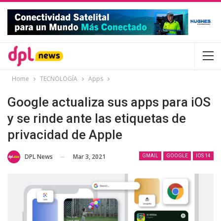
Home
TECNOLOGÍA
Apps
Google actualiza sus apps para iOS
y se rinde ante las etiquetas de
privacidad de Apple
Mar 3, 2021
DPL News
GMAIL
GOOGLE
IOS 14