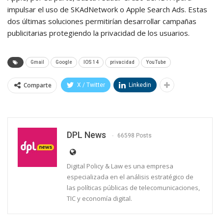
impulsar el uso de SKAdNetwork o Apple Search Ads. Estas
dos últimas soluciones permitirían desarrollar campañas
publicitarias protegiendo la privacidad de los usuarios.
Gmail
Google
IOS 14
privacidad
YouTube
Comparte
X / Twitter
Linkedin
DPL News
66598 Posts
Digital Policy & Law es una empresa
especializada en el análisis estratégico de
las políticas públicas de telecomunicaciones,
TIC y economía digital.