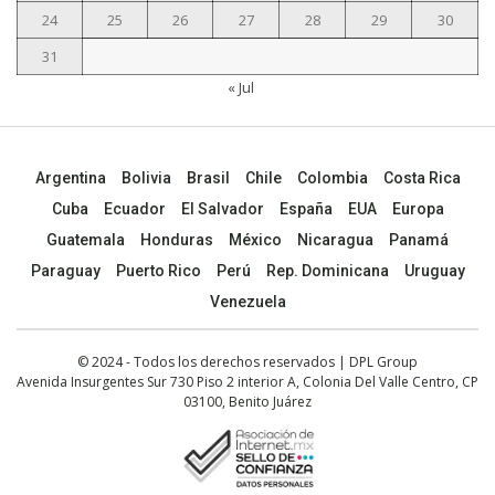
24
25
26
27
28
29
30
31
« Jul
Argentina
Bolivia
Brasil
Chile
Colombia
Costa Rica
Cuba
Ecuador
El Salvador
España
EUA
Europa
Guatemala
Honduras
México
Nicaragua
Panamá
Paraguay
Puerto Rico
Perú
Rep. Dominicana
Uruguay
Venezuela
© 2024 - Todos los derechos reservados | DPL Group
Avenida Insurgentes Sur 730 Piso 2 interior A, Colonia Del Valle Centro, CP
03100, Benito Juárez