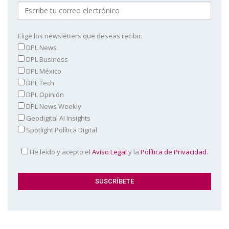
Elige los newsletters que deseas recibir:
DPL News
DPL Business
DPL México
DPL Tech
DPL Opinión
DPL News Weekly
Geodigital AI Insights
Spotlight Política Digital
He leído y acepto el
Aviso Legal
y la
Política de Privacidad
.