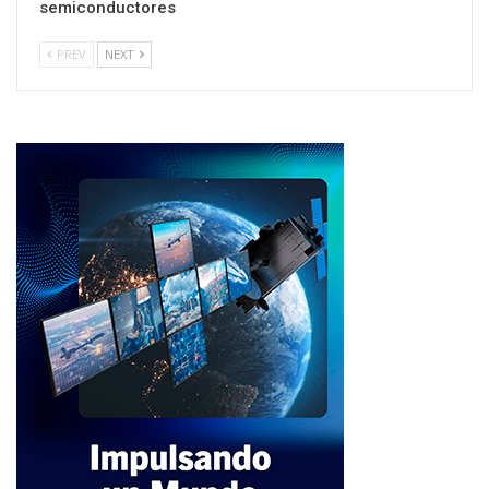
semiconductores
PREV
NEXT