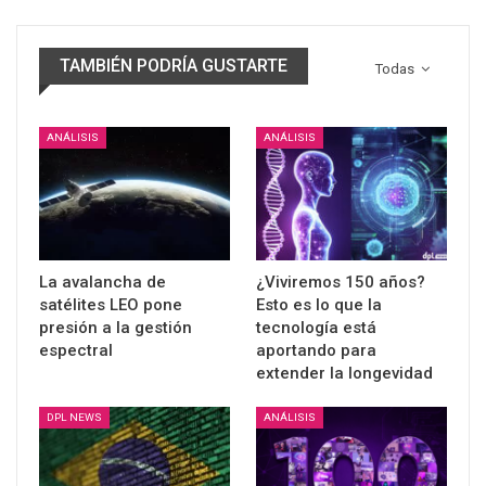
TAMBIÉN PODRÍA GUSTARTE
Todas
ANÁLISIS
ANÁLISIS
La avalancha de
¿Viviremos 150 años?
satélites LEO pone
Esto es lo que la
presión a la gestión
tecnología está
espectral
aportando para
extender la longevidad
DPL NEWS
ANÁLISIS