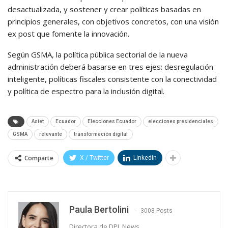
desactualizada, y sostener y crear políticas basadas en
principios generales, con objetivos concretos, con una visión
ex post que fomente la innovación.
Según GSMA, la política pública sectorial de la nueva
administración deberá basarse en tres ejes: desregulación
inteligente, políticas fiscales consistente con la conectividad
y política de espectro para la inclusión digital.
Asiet
Ecuador
Elecciones Ecuador
elecciones presidenciales
GSMA
relevante
transformación digital
Comparte
X / Twitter
Linkedin
Paula Bertolini
3008 Posts
Directora de DPL News