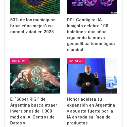
83% de los municipios
DPL Geodigital IA
brasileños mejoró su
Insights celebra 100
conectividad en 2025
boletines: dos años
siguiendo la nueva
geopolítica tecnológica
mundial
DPL NEWS
DPL NEWS
El “Súper RIGI” de
Honor acelera su
Argentina busca atraer
expansión en Argentina
inversiones de 1,000
y apuesta fuerte por la
mdd en IA, Centros de
IA en toda su línea de
Datos y
productos