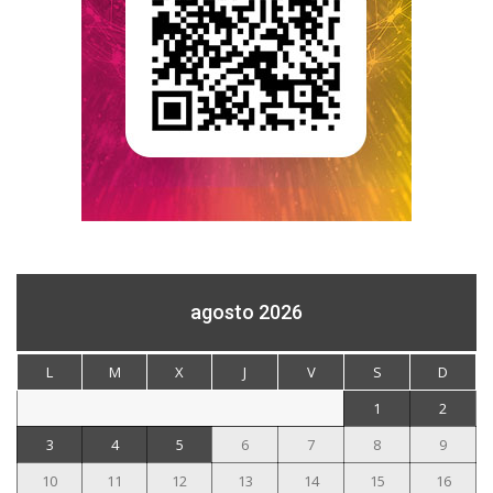
agosto 2026
L
M
X
J
V
S
D
1
2
3
4
5
6
7
8
9
10
11
12
13
14
15
16