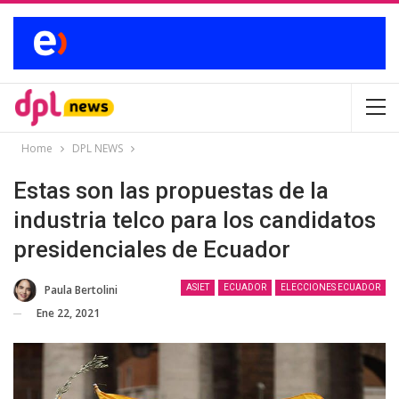
Home
DPL NEWS
Estas son las propuestas de la
industria telco para los candidatos
presidenciales de Ecuador
Paula Bertolini
ASIET
ECUADOR
ELECCIONES ECUADOR
Ene 22, 2021