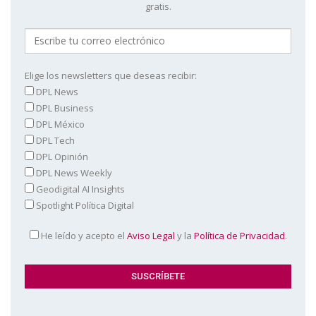
gratis.
Elige los newsletters que deseas recibir:
DPL News
DPL Business
DPL México
DPL Tech
DPL Opinión
DPL News Weekly
Geodigital AI Insights
Spotlight Política Digital
He leído y acepto el
Aviso Legal
y la
Política de Privacidad
.