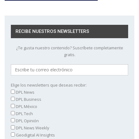
RECIBE NUESTROS NEWSLETTERS
¿Te gusta nuestro contenido? Suscríbete completamente
gratis.
Elige los newsletters que deseas recibir:
DPL News
DPL Business
DPL México
DPL Tech
DPL Opinión
DPL News Weekly
Geodigital AI Insights