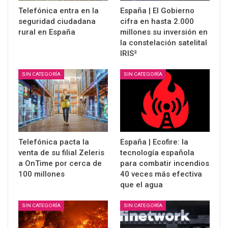
Telefónica entra en la
España | El Gobierno
seguridad ciudadana
cifra en hasta 2.000
rural en España
millones su inversión en
la constelación satelital
IRIS²
SIN CATEGORÍA
SIN CATEGORÍA
Telefónica pacta la
España | Ecofire: la
venta de su filial Zeleris
tecnología española
a OnTime por cerca de
para combatir incendios
100 millones
40 veces más efectiva
que el agua
SIN CATEGORÍA
SIN CATEGORÍA