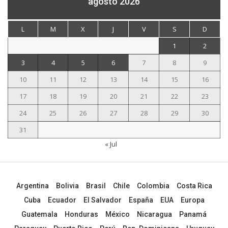
agosto 2026
L
M
X
J
V
S
D
1
2
3
4
5
6
7
8
9
10
11
12
13
14
15
16
17
18
19
20
21
22
23
24
25
26
27
28
29
30
31
« Jul
Argentina
Bolivia
Brasil
Chile
Colombia
Costa Rica
Cuba
Ecuador
El Salvador
España
EUA
Europa
Guatemala
Honduras
México
Nicaragua
Panamá