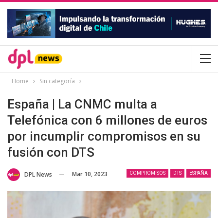
Home
Sin categoría
España | La CNMC multa a
Telefónica con 6 millones de euros
por incumplir compromisos en su
fusión con DTS
Mar 10, 2023
DPL News
COMPROMISOS
DTS
ESPAÑA