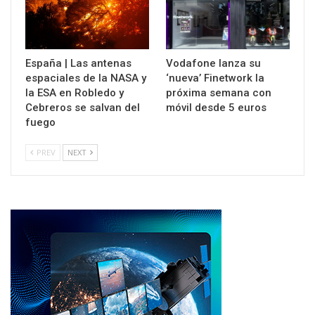
España | Las antenas
Vodafone lanza su
espaciales de la NASA y
‘nueva’ Finetwork la
la ESA en Robledo y
próxima semana con
Cebreros se salvan del
móvil desde 5 euros
fuego
PREV
NEXT