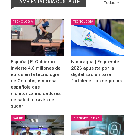
TAMBIÉN PODRÍA GUSTARTE
Todas
TECNOLOGÍA
TECNOLOGÍA
España | El Gobierno
Nicaragua | Emprende
invierte 4,6 millones de
2026 apuesta por la
euros en la tecnología
digitalización para
de Onalabs, empresa
fortalecer los negocios
española que
monitoriza indicadores
de salud a través del
sudor
SALUD
CIBERSEGURIDAD