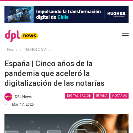
Home
TECNOLOGÍA
España | Cinco años de la
pandemia que aceleró la
digitalización de las notarías
DPL News
DIGITALIZACIÓN
ESPAÑA
NOTARÍAS
Mar 17, 2025