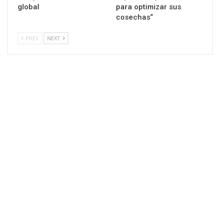
global
para optimizar sus
cosechas”
PREV
NEXT