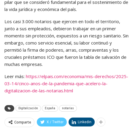
pilar que se consideró fundamental para el sostenimiento de
la vida jurídica y económica del país.
Los casi 3.000 notarios que ejercen en todo el territorio,
junto a sus empleados, debieron trabajar en un primer
momento sin protección, expuestos a un riesgo sanitario. Sin
embargo, como servicio esencial, su labor continuó y
permitió la firma de poderes, arras, compraventas y los
cruciales préstamos ICO que fueron la tabla de salvación de
muchas empresas.
Leer más:
https://elpais.com/economia/mis-derechos/2025-
03-14/cinco-anos-de-la-pandemia-que-acelero-la-
digitalizacion-de-las-notarias.html
Digitalización
España
notarías
Comparte
X / Twitter
Linkedin