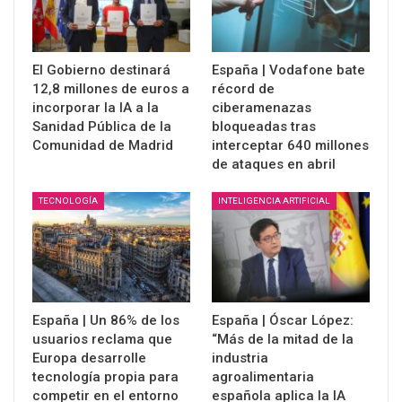
El Gobierno destinará
España | Vodafone bate
12,8 millones de euros a
récord de
incorporar la IA a la
ciberamenazas
Sanidad Pública de la
bloqueadas tras
Comunidad de Madrid
interceptar 640 millones
de ataques en abril
TECNOLOGÍA
INTELIGENCIA ARTIFICIAL
España | Un 86% de los
España | Óscar López:
usuarios reclama que
“Más de la mitad de la
Europa desarrolle
industria
tecnología propia para
agroalimentaria
competir en el entorno
española aplica la IA