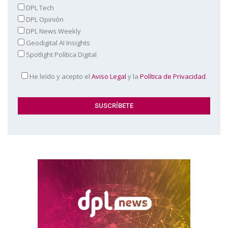
DPL Tech
DPL Opinión
DPL News Weekly
Geodigital AI Insights
Spotlight Política Digital
He leído y acepto el
Aviso Legal
y la
Política de Privacidad
.