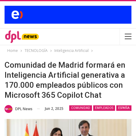
Home
TECNOLOGÍA
Inteligencia Artificial
Comunidad de Madrid formará en
Inteligencia Artificial generativa a
170.000 empleados públicos con
Microsoft 365 Copilot Chat
Jun 2, 2025
DPL News
COMUNIDAD
EMPLEADOS
ESPAÑA