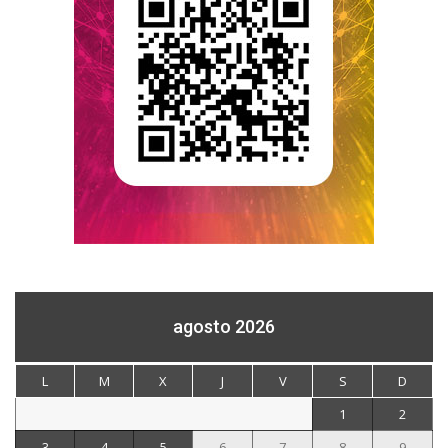
agosto 2026
L
M
X
J
V
S
D
1
2
3
4
5
6
7
8
9