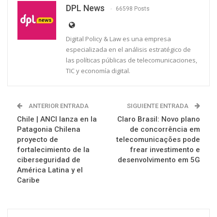
DPL News
66598 Posts
Digital Policy & Law es una empresa
especializada en el análisis estratégico de
las políticas públicas de telecomunicaciones,
TIC y economía digital.
ANTERIOR ENTRADA
SIGUIENTE ENTRADA
Chile | ANCI lanza en la
Claro Brasil: Novo plano
Patagonia Chilena
de concorrência em
proyecto de
telecomunicações pode
fortalecimiento de la
frear investimento e
ciberseguridad de
desenvolvimento em 5G
América Latina y el
Caribe