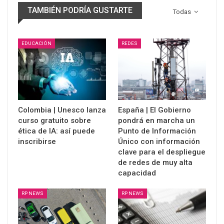
TAMBIÉN PODRÍA GUSTARTE
Todas
EDUCACIÓN
REDES
Colombia | Unesco lanza
España | El Gobierno
curso gratuito sobre
pondrá en marcha un
ética de IA: así puede
Punto de Información
inscribirse
Único con información
clave para el despliegue
de redes de muy alta
capacidad
RP NEWS
RP NEWS