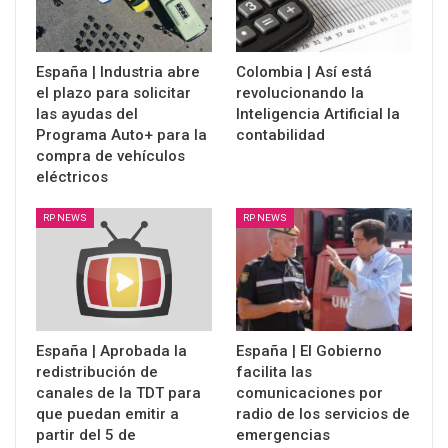
España | Industria abre
Colombia | Así está
el plazo para solicitar
revolucionando la
las ayudas del
Inteligencia Artificial la
Programa Auto+ para la
contabilidad
compra de vehículos
eléctricos
RP NEWS
RP NEWS
España | Aprobada la
España | El Gobierno
redistribución de
facilita las
canales de la TDT para
comunicaciones por
que puedan emitir a
radio de los servicios de
partir del 5 de
emergencias