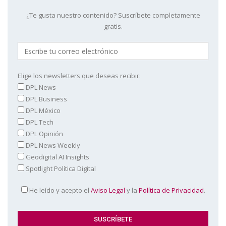
¿Te gusta nuestro contenido? Suscríbete completamente
gratis.
Elige los newsletters que deseas recibir:
DPL News
DPL Business
DPL México
DPL Tech
DPL Opinión
DPL News Weekly
Geodigital AI Insights
Spotlight Política Digital
He leído y acepto el
Aviso Legal
y la
Política de Privacidad
.