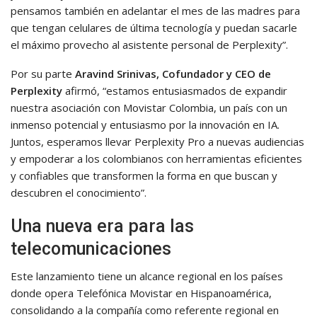
pensamos también en adelantar el mes de las madres para
que tengan celulares de última tecnología y puedan sacarle
el máximo provecho al asistente personal de Perplexity”.
Por su parte
Aravind Srinivas, Cofundador y CEO de
Perplexity
afirmó, “estamos entusiasmados de expandir
nuestra asociación con Movistar Colombia, un país con un
inmenso potencial y entusiasmo por la innovación en IA.
Juntos, esperamos llevar Perplexity Pro a nuevas audiencias
y empoderar a los colombianos con herramientas eficientes
y confiables que transformen la forma en que buscan y
descubren el conocimiento”.
Una nueva era para las
telecomunicaciones
Este lanzamiento tiene un alcance regional en los países
donde opera Telefónica Movistar en Hispanoamérica,
consolidando a la compañía como referente regional en