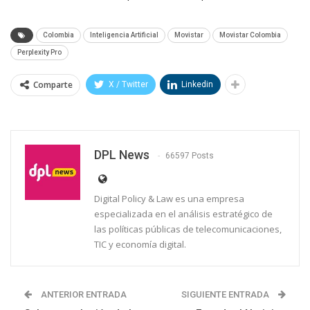
Colombia
Inteligencia Artificial
Movistar
Movistar Colombia
Perplexity Pro
Comparte
X / Twitter
Linkedin
DPL News
66597 Posts
Digital Policy & Law es una empresa
especializada en el análisis estratégico de
las políticas públicas de telecomunicaciones,
TIC y economía digital.
ANTERIOR ENTRADA
SIGUIENTE ENTRADA