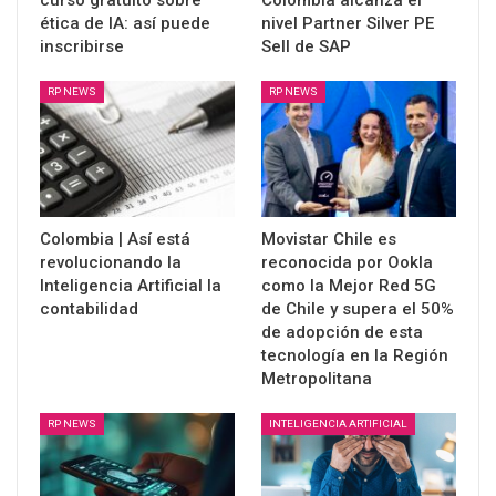
ética de IA: así puede
nivel Partner Silver PE
inscribirse
Sell de SAP
RP NEWS
RP NEWS
Colombia | Así está
Movistar Chile es
revolucionando la
reconocida por Ookla
Inteligencia Artificial la
como la Mejor Red 5G
contabilidad
de Chile y supera el 50%
de adopción de esta
tecnología en la Región
Metropolitana
RP NEWS
INTELIGENCIA ARTIFICIAL