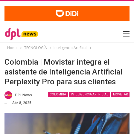
Home
TECNOLOGÍA
Inteligencia Artificial
Colombia | Movistar integra el
asistente de Inteligencia Artificial
Perplexity Pro para sus clientes
DPL News
COLOMBIA
INTELIGENCIA ARTIFICIAL
MOVISTAR
Abr 8, 2025