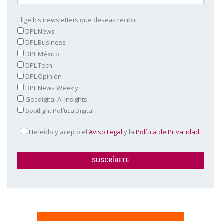
Elige los newsletters que deseas recibir:
DPL News
DPL Business
DPL México
DPL Tech
DPL Opinión
DPL News Weekly
Geodigital AI Insights
Spotlight Política Digital
He leído y acepto el
Aviso Legal
y la
Política de Privacidad
.