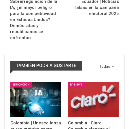
Sobrerregulación de la
Ecuador | Noticias
IA, ¿el mayor peligro
falsas en la campaña
para la competitividad
electoral 2025
en Estados Unidos?
Demócratas y
republicanos se
enfrentan
TAMBIÉN PODRÍA GUSTARTE
Todas
EDUCACIÓN
RP NEWS
Colombia | Unesco lanza
Colombia | Claro
curso gratuito sobre
Colombia alcanza el