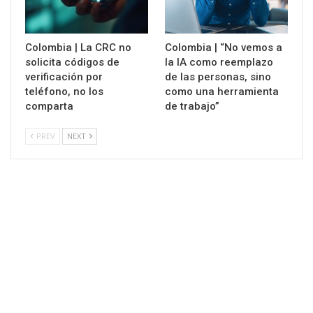
Colombia | La CRC no
Colombia | “No vemos a
solicita códigos de
la IA como reemplazo
verificación por
de las personas, sino
teléfono, no los
como una herramienta
comparta
de trabajo”
PREV
NEXT