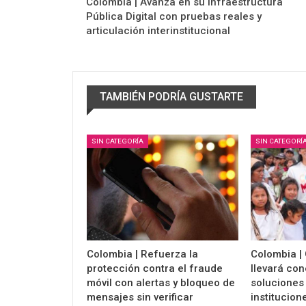
Colombia | Avanza en su Infraestructura
Pública Digital con pruebas reales y
articulación interinstitucional
TAMBIÉN PODRÍA GUSTARTE
SIN CATEGORÍA
SIN CATEGORÍ
Colombia | Refuerza la
Colombia |
protección contra el fraude
llevará con
móvil con alertas y bloqueo de
soluciones
mensajes sin verificar
institucion