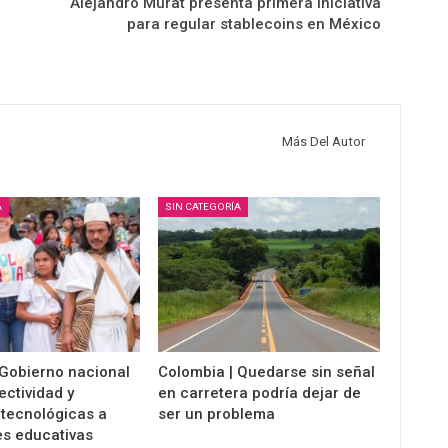
Alejandro Murat presenta primera iniciativa
para regular stablecoins en México
Más Del Autor
A
SIN CATEGORÍA
 Gobierno nacional
Colombia | Quedarse sin señal
ectividad y
en carretera podría dejar de
 tecnológicas a
ser un problema
es educativas