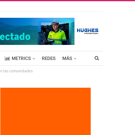
METRICS
REDES
MÁS
 en las comunidades