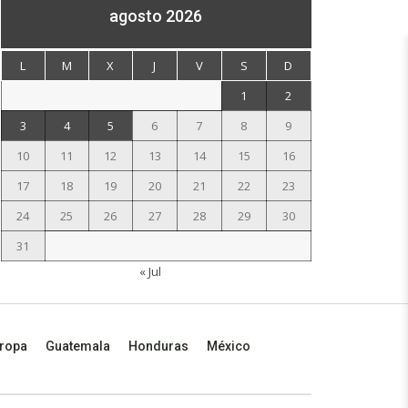
agosto 2026
L
M
X
J
V
S
D
1
2
3
4
5
6
7
8
9
10
11
12
13
14
15
16
17
18
19
20
21
22
23
24
25
26
27
28
29
30
31
« Jul
ropa
Guatemala
Honduras
México