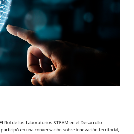
El Rol de los Laboratorios STEAM en el Desarrollo
C participó en una conversación sobre innovación territorial,