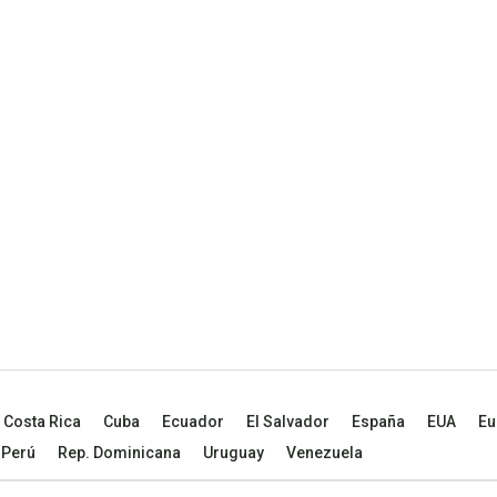
Costa Rica
Cuba
Ecuador
El Salvador
España
EUA
Eu
Perú
Rep. Dominicana
Uruguay
Venezuela