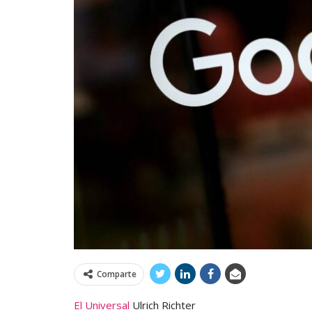
Comparte
El Universal
Ulrich Richter