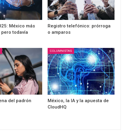
025: México más
Registro telefónico: prórroga
 pero todavía
o amparos
COLUMNISTAS
ena del padrón
México, la IA y la apuesta de
CloudHQ