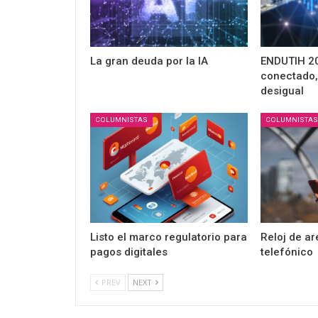
La gran deuda por la IA
ENDUTIH 2
conectado,
desigual
COLUMNISTAS
COLUMNISTAS
Listo el marco regulatorio para
Reloj de ar
pagos digitales
telefónico
PREV
NEXT