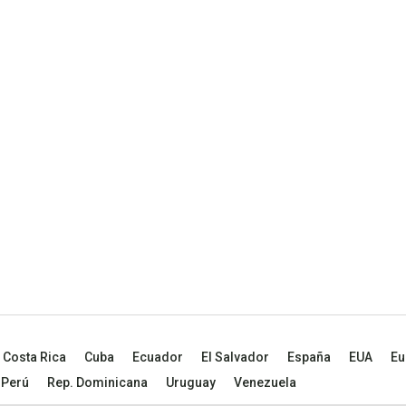
Costa Rica
Cuba
Ecuador
El Salvador
España
EUA
Eu
Perú
Rep. Dominicana
Uruguay
Venezuela