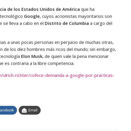
cia de los Estados Unidos de América
que ha
 tecnológico
Google
, cuyos accionistas mayoritarios son
e se lleva a cabo en el
Distrito de Columbia
a cargo del
as a unas pocas personas en perjuicio de muchas otras,
n de los diez hombres más ricos del mundo; sin embargo,
 tecnología
Elon Musk
, de quien vale la pena mencionar
e es contraria a la libre competencia.
n/ulrich-richter/cofece-demanda-a-google-por-practicas-
Facebook
Email