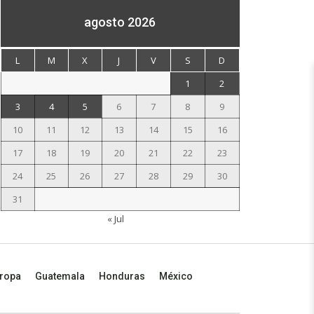
agosto 2026
L
M
X
J
V
S
D
1
2
3
4
5
6
7
8
9
10
11
12
13
14
15
16
17
18
19
20
21
22
23
24
25
26
27
28
29
30
31
« Jul
ropa
Guatemala
Honduras
México