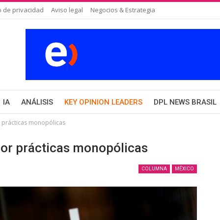
o de privacidad
Aviso legal
Negocios & Estrategia
IA
ANÁLISIS
KEY OPINION LEADERS
DPL NEWS BRASIL
prácticas monopólicas
r prácticas monopólicas
COLUMNA
MÉXICO