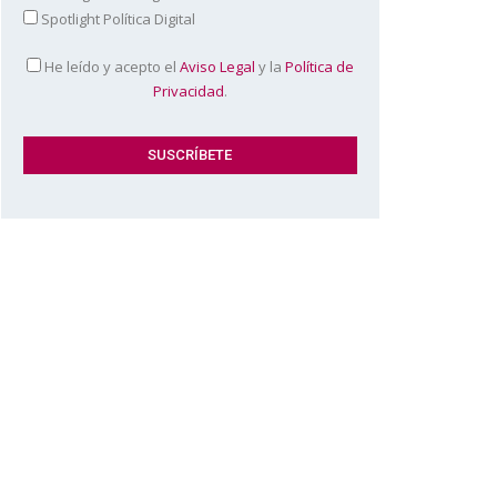
Spotlight Política Digital
He leído y acepto el
Aviso Legal
y la
Política de
Privacidad
.