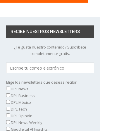
RECIBE NUESTROS NEWSLETTERS
¿Te gusta nuestro contenido? Suscríbete
completamente gratis.
Elige los newsletters que deseas recibir:
DPL News
DPL Business
DPL México
DPL Tech
DPL Opinión
DPL News Weekly
Geodigital AI Insights