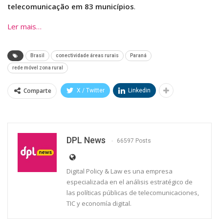
telecomunicação em 83 municípios
.
Ler mais…
Brasil
conectividade áreas rurais
Paraná
rede móvel zona rural
Comparte
X / Twitter
Linkedin
DPL News
66597 Posts
Digital Policy & Law es una empresa
especializada en el análisis estratégico de
las políticas públicas de telecomunicaciones,
TIC y economía digital.