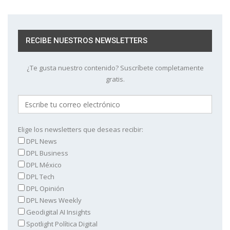
RECIBE NUESTROS NEWSLETTERS
¿Te gusta nuestro contenido? Suscríbete completamente
gratis.
Elige los newsletters que deseas recibir:
DPL News
DPL Business
DPL México
DPL Tech
DPL Opinión
DPL News Weekly
Geodigital AI Insights
Spotlight Política Digital