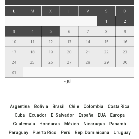
L
M
X
J
V
S
D
1
2
3
4
5
6
7
8
9
10
11
12
13
14
15
16
17
18
19
20
21
22
23
24
25
26
27
28
29
30
31
« Jul
Argentina
Bolivia
Brasil
Chile
Colombia
Costa Rica
Cuba
Ecuador
El Salvador
España
EUA
Europa
Guatemala
Honduras
México
Nicaragua
Panamá
Paraguay
Puerto Rico
Perú
Rep. Dominicana
Uruguay