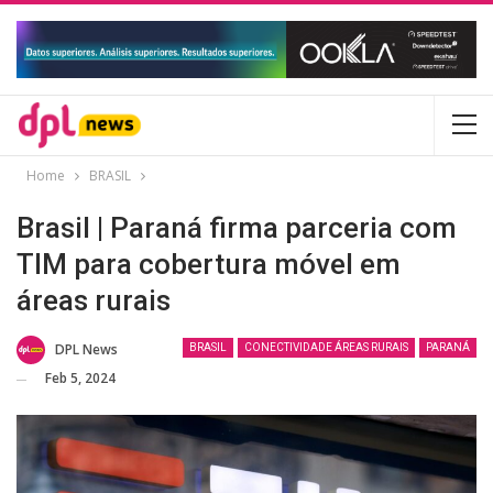
Home
BRASIL
Brasil | Paraná firma parceria com
TIM para cobertura móvel em
áreas rurais
DPL News
BRASIL
CONECTIVIDADE ÁREAS RURAIS
PARANÁ
Feb 5, 2024