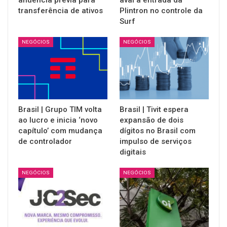
transferência de ativos
Plintron no controle da
Surf
NEGÓCIOS
NEGÓCIOS
Brasil | Grupo TIM volta
Brasil | Tivit espera
ao lucro e inicia ‘novo
expansão de dois
capítulo’ com mudança
dígitos no Brasil com
de controlador
impulso de serviços
digitais
NEGÓCIOS
NEGÓCIOS