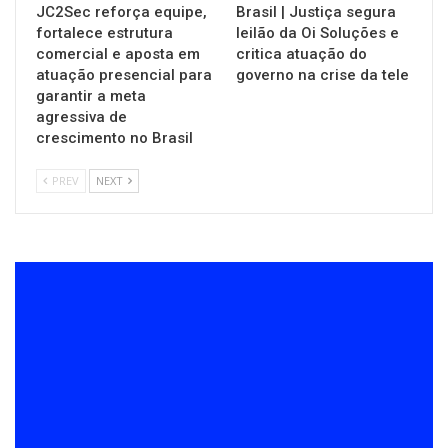
JC2Sec reforça equipe,
Brasil | Justiça segura
fortalece estrutura
leilão da Oi Soluções e
comercial e aposta em
critica atuação do
atuação presencial para
governo na crise da tele
garantir a meta
agressiva de
crescimento no Brasil
PREV
NEXT