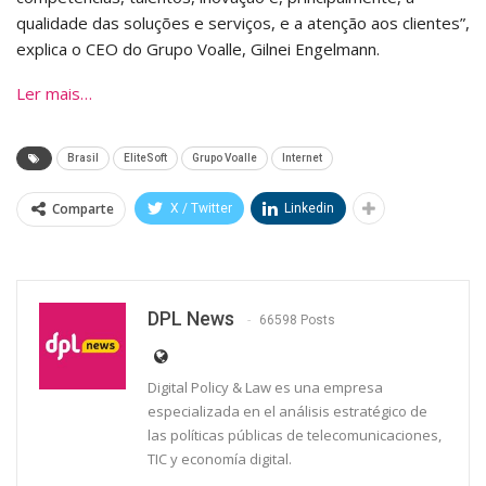
qualidade das soluções e serviços, e a atenção aos clientes”,
explica o CEO do Grupo Voalle, Gilnei Engelmann.
Ler mais…
Brasil
EliteSoft
Grupo Voalle
Internet
Comparte
X / Twitter
Linkedin
DPL News
66598 Posts
Digital Policy & Law es una empresa
especializada en el análisis estratégico de
las políticas públicas de telecomunicaciones,
TIC y economía digital.