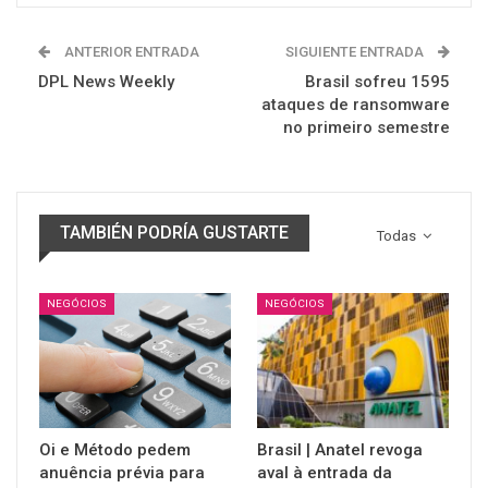
ANTERIOR ENTRADA
SIGUIENTE ENTRADA
DPL News Weekly
Brasil sofreu 1595
ataques de ransomware
no primeiro semestre
TAMBIÉN PODRÍA GUSTARTE
Todas
NEGÓCIOS
NEGÓCIOS
Oi e Método pedem
Brasil | Anatel revoga
anuência prévia para
aval à entrada da