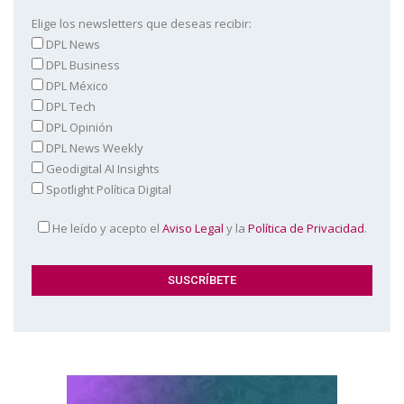
Elige los newsletters que deseas recibir:
DPL News
DPL Business
DPL México
DPL Tech
DPL Opinión
DPL News Weekly
Geodigital AI Insights
Spotlight Política Digital
He leído y acepto el
Aviso Legal
y la
Política de Privacidad
.