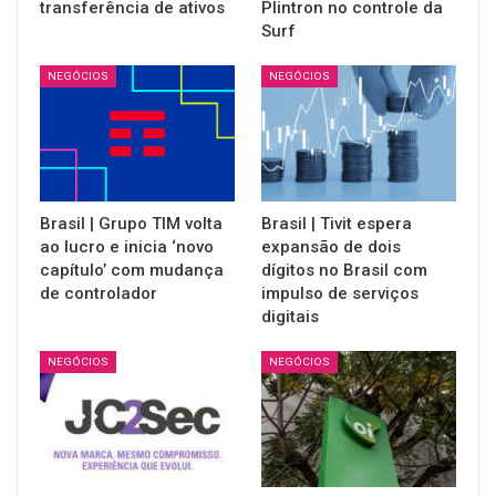
transferência de ativos
Plintron no controle da
Surf
NEGÓCIOS
NEGÓCIOS
Brasil | Grupo TIM volta
Brasil | Tivit espera
ao lucro e inicia ‘novo
expansão de dois
capítulo’ com mudança
dígitos no Brasil com
de controlador
impulso de serviços
digitais
NEGÓCIOS
NEGÓCIOS