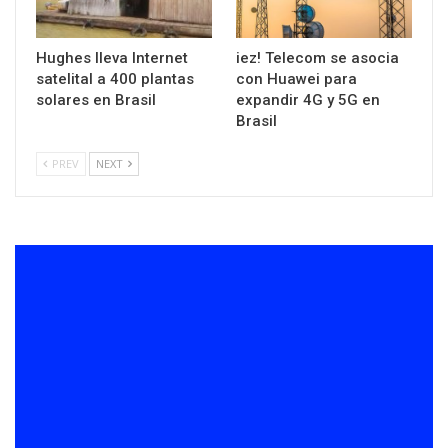
Hughes lleva Internet
iez! Telecom se asocia
satelital a 400 plantas
con Huawei para
solares en Brasil
expandir 4G y 5G en
Brasil
PREV
NEXT