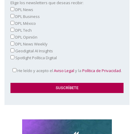
Elige los newsletters que deseas recibir:
DPL News
DPL Business
DPL México
DPL Tech
DPL Opinión
DPL News Weekly
Geodigital AI Insights
Spotlight Política Digital
He leído y acepto el
Aviso Legal
y la
Política de Privacidad
.