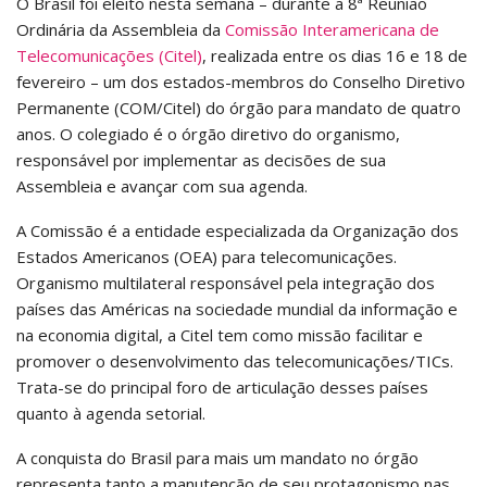
O Brasil foi eleito nesta semana – durante a 8ª Reunião
Ordinária da Assembleia da
Comissão Interamericana de
Telecomunicações (Citel)
, realizada entre os dias 16 e 18 de
fevereiro – um dos estados-membros do Conselho Diretivo
Permanente (COM/Citel) do órgão para mandato de quatro
anos. O colegiado é o órgão diretivo do organismo,
responsável por implementar as decisões de sua
Assembleia e avançar com sua agenda.
A Comissão é a entidade especializada da Organização dos
Estados Americanos (OEA) para telecomunicações.
Organismo multilateral responsável pela integração dos
países das Américas na sociedade mundial da informação e
na economia digital, a Citel tem como missão facilitar e
promover o desenvolvimento das telecomunicações/TICs.
Trata-se do principal foro de articulação desses países
quanto à agenda setorial.
A conquista do Brasil para mais um mandato no órgão
representa tanto a manutenção de seu protagonismo nas