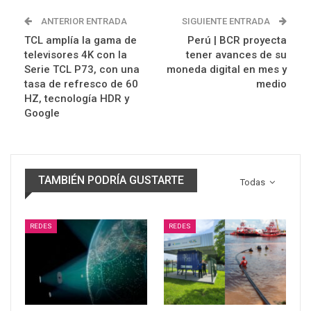
ANTERIOR ENTRADA
SIGUIENTE ENTRADA
TCL amplía la gama de
Perú | BCR proyecta
televisores 4K con la
tener avances de su
Serie TCL P73, con una
moneda digital en mes y
tasa de refresco de 60
medio
HZ, tecnología HDR y
Google
TAMBIÉN PODRÍA GUSTARTE
Todas
REDES
REDES