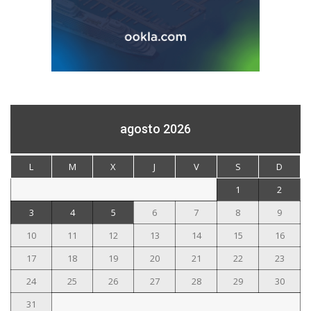
agosto 2026
L
M
X
J
V
S
D
1
2
3
4
5
6
7
8
9
10
11
12
13
14
15
16
17
18
19
20
21
22
23
24
25
26
27
28
29
30
31