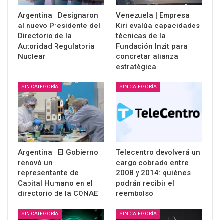
Argentina | Designaron
Venezuela | Empresa
al nuevo Presidente del
Kiri evalúa capacidades
Directorio de la
técnicas de la
Autoridad Regulatoria
Fundación Inzit para
Nuclear
concretar alianza
estratégica
SIN CATEGORÍA
SIN CATEGORÍA
Argentina | El Gobierno
Telecentro devolverá un
renovó un
cargo cobrado entre
representante de
2008 y 2014: quiénes
Capital Humano en el
podrán recibir el
directorio de la CONAE
reembolso
SIN CATEGORÍA
SIN CATEGORÍA