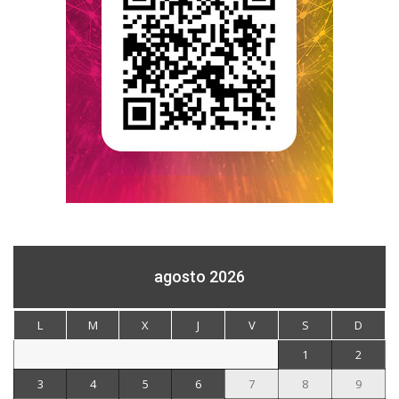
agosto 2026
L
M
X
J
V
S
D
1
2
3
4
5
6
7
8
9