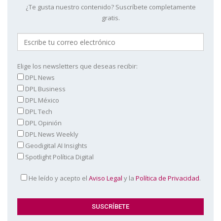
¿Te gusta nuestro contenido? Suscríbete completamente
gratis.
Elige los newsletters que deseas recibir:
DPL News
DPL Business
DPL México
DPL Tech
DPL Opinión
DPL News Weekly
Geodigital AI Insights
Spotlight Política Digital
He leído y acepto el
Aviso Legal
y la
Política de Privacidad
.