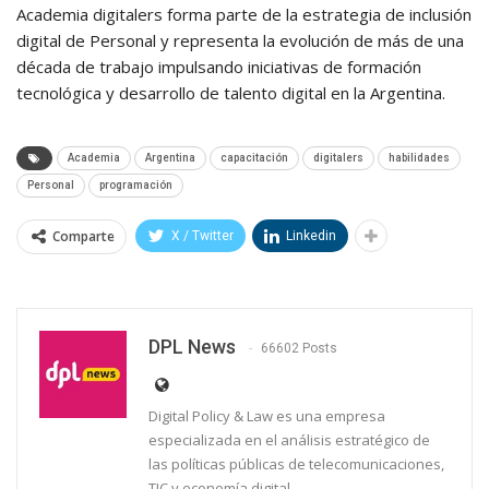
Academia digitalers forma parte de la estrategia de inclusión
digital de Personal y representa la evolución de más de una
década de trabajo impulsando iniciativas de formación
tecnológica y desarrollo de talento digital en la Argentina.
Academia
Argentina
capacitación
digitalers
habilidades
Personal
programación
Comparte
X / Twitter
Linkedin
DPL News
66602 Posts
Digital Policy & Law es una empresa
especializada en el análisis estratégico de
las políticas públicas de telecomunicaciones,
TIC y economía digital.