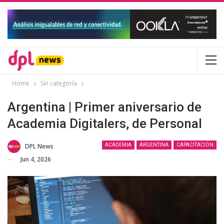
Home
Sin categoría
Argentina | Primer aniversario de
Academia Digitalers, de Personal
DPL News
ACADEMIA
ARGENTINA
CAPACITACIÓN
Jun 4, 2026