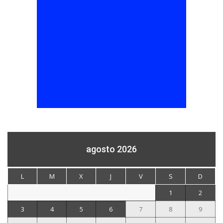
agosto 2026
L
M
X
J
V
S
D
1
2
3
4
5
6
7
8
9