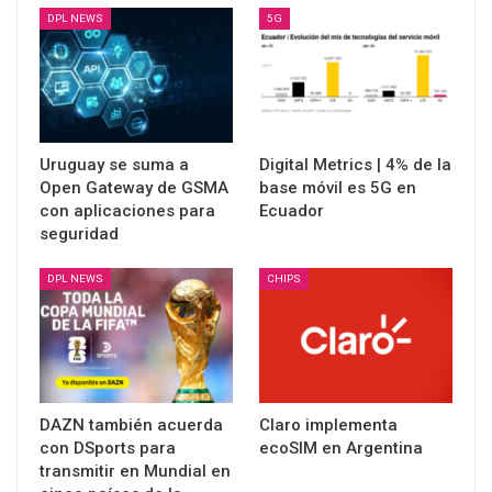
DPL NEWS
5G
Uruguay se suma a
Digital Metrics | 4% de la
Open Gateway de GSMA
base móvil es 5G en
con aplicaciones para
Ecuador
seguridad
DPL NEWS
CHIPS
DAZN también acuerda
Claro implementa
con DSports para
ecoSIM en Argentina
transmitir en Mundial en