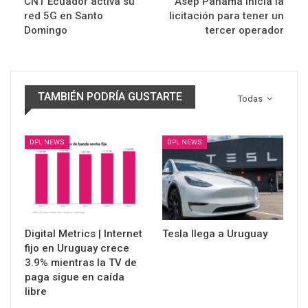
CNT Ecuador activa su
Asep Panamá inicia la
red 5G en Santo
licitación para tener un
Domingo
tercer operador
TAMBIÉN PODRÍA GUSTARTE
Todas
DPL NEWS
DPL NEWS
Digital Metrics | Internet
Tesla llega a Uruguay
fijo en Uruguay crece
3.9% mientras la TV de
paga sigue en caída
libre