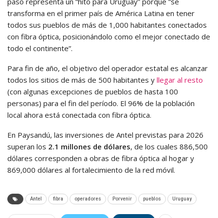
paso representa un “hito para Uruguay” porque “se
transforma en el primer país de América Latina en tener
todos sus pueblos de más de 1,000 habitantes conectados
con fibra óptica, posicionándolo como el mejor conectado de
todo el continente”.
Para fin de año, el objetivo del operador estatal es alcanzar
todos los sitios de más de 500 habitantes y
llegar al resto
(con algunas excepciones de pueblos de hasta 100
personas) para el fin del período. El 96% de la población
local ahora está conectada con fibra óptica.
En Paysandú, las inversiones de Antel previstas para 2026
superan los
2.1 millones de dólares
, de los cuales 886,500
dólares corresponden a obras de fibra óptica al hogar y
869,000 dólares al fortalecimiento de la red móvil.
Antel
fibra
operadores
Porvenir
pueblos
Uruguay