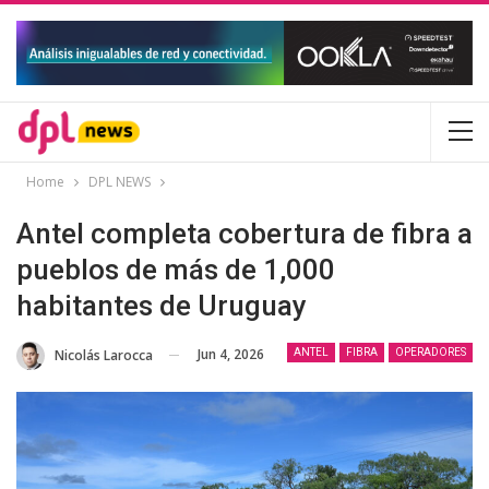
Home
DPL NEWS
Antel completa cobertura de fibra a
pueblos de más de 1,000
habitantes de Uruguay
Jun 4, 2026
Nicolás Larocca
ANTEL
FIBRA
OPERADORES