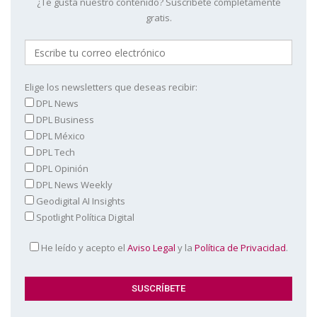
¿Te gusta nuestro contenido? Suscríbete completamente
gratis.
Elige los newsletters que deseas recibir:
DPL News
DPL Business
DPL México
DPL Tech
DPL Opinión
DPL News Weekly
Geodigital AI Insights
Spotlight Política Digital
He leído y acepto el
Aviso Legal
y la
Política de Privacidad
.